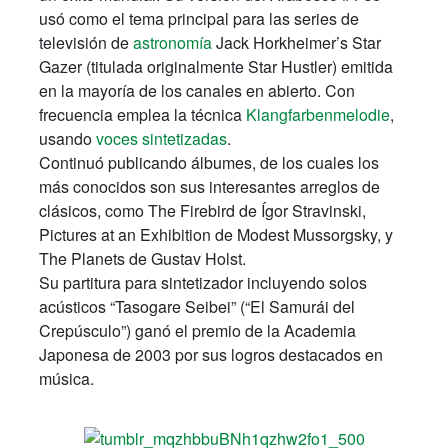
usó como el tema principal para las series de
televisión de
astronomía
Jack Horkheimer’s Star
Gazer (titulada originalmente Star Hustler) emitida
en la mayoría de los canales en abierto. Con
frecuencia emplea la técnica
Klangfarbenmelodie
,
usando
voces sintetizadas
.
Continuó publicando álbumes, de los cuales los
más conocidos son sus interesantes arreglos de
clásicos, como The Firebird de Ígor Stravinski,
Pictures at an Exhibition de Modest Mussorgsky, y
The Planets de Gustav Holst.
Su partitura para sintetizador incluyendo solos
acústicos “Tasogare Seibei” (“El Samurái del
Crepúsculo”) ganó el premio de la Academia
Japonesa de 2003 por sus logros destacados en
música.