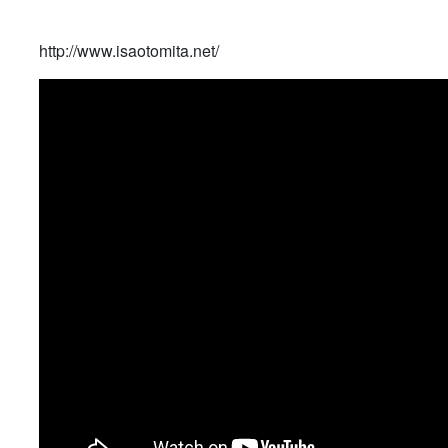
http://www.isaotomita.net/