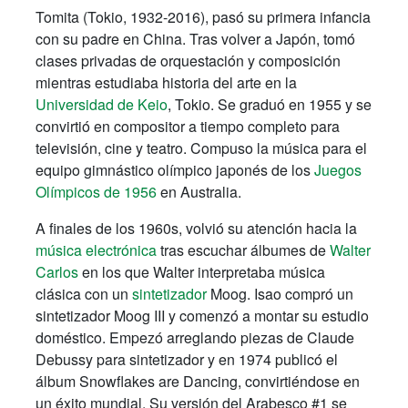
Tomita (Tokio, 1932-2016), pasó su primera infancia
con su padre en China. Tras volver a Japón, tomó
clases privadas de orquestación y composición
mientras estudiaba historia del arte en la
Universidad de Keio
, Tokio. Se graduó en 1955 y se
convirtió en compositor a tiempo completo para
televisión, cine y teatro. Compuso la música para el
equipo gimnástico olímpico japonés de los
Juegos
Olímpicos de 1956
en Australia.
A finales de los 1960s, volvió su atención hacia la
música electrónica
tras escuchar álbumes de
Walter
Carlos
en los que Walter interpretaba música
clásica con un
sintetizador
Moog. Isao compró un
sintetizador Moog III y comenzó a montar su estudio
doméstico. Empezó arreglando piezas de Claude
Debussy para sintetizador y en 1974 publicó el
álbum Snowflakes are Dancing, convirtiéndose en
un éxito mundial. Su versión del Arabesco #1 se