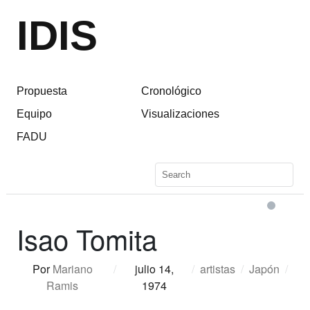
IDIS
Propuesta
Cronológico
Equipo
Visualizaciones
FADU
Isao Tomita
Por
Mariano
/
julio 14,
/
artistas
/
Japón
/
Ramis
1974