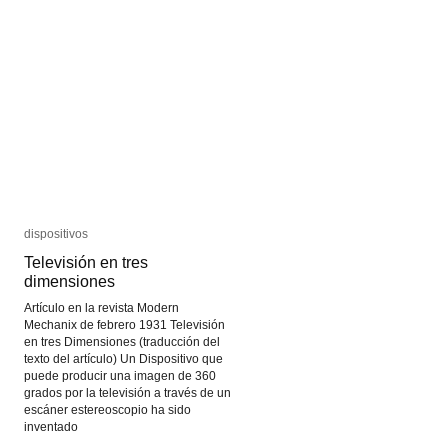
dispositivos
dispositivos
Televisión en tres
Televisión en tres
dimensiones
dimensiones
Artículo en la revista Modern
Mechanix de febrero 1931 Televisión
en tres Dimensiones (traducción del
texto del artículo) Un Dispositivo que
puede producir una imagen de 360
grados por la televisión a través de un
escáner estereoscopio ha sido
inventado