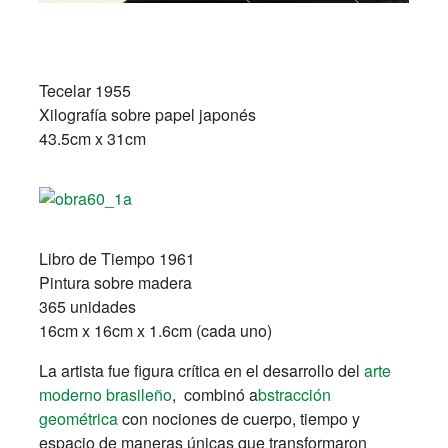
Tecelar
1955
Xilografía sobre papel japonés
43.5cm x 31cm
Libro de Tiempo 1961
Pintura sobre madera
365 unidades
16cm x 16cm x 1.6cm (cada uno)
La artista fue
figura crítica en el desarrollo del
arte
moderno brasileño
, combinó a
bstracción
geométrica
con nociones de cuerpo, tiempo y
espacio de maneras únicas que transformaron