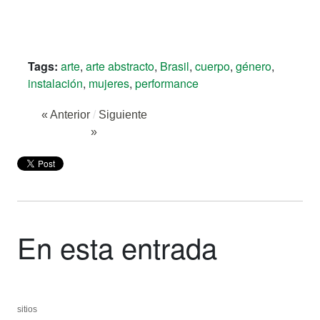
Tags:
arte
,
arte abstracto
,
Brasil
,
cuerpo
,
género
,
instalación
,
mujeres
,
performance
« Anterior
/
Siguiente
»
En esta entrada
sitios
sitios