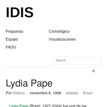
IDIS
Propuesta
Cronológico
Equipo
Visualizaciones
FADU
Lydia Pape
Por
Aldana
/
noviembre 8, 1968
/
artistas
/
Brasil
/
Lygia Pape
(Brasil, 1927-2004) fue una de les