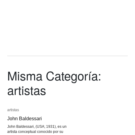
Misma Categoría:
artistas
artistas
artistas
John Baldessari
John Baldessari
John Baldessari, (USA; 1931), es un
artista conceptual conocido por su