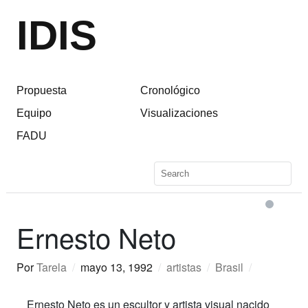
IDIS
Propuesta
Cronológico
Equipo
Visualizaciones
FADU
Ernesto Neto
Por
Tarela
/
mayo 13, 1992
/
artistas
/
Brasil
/
Ernesto Neto es un escultor y artista visual nacido