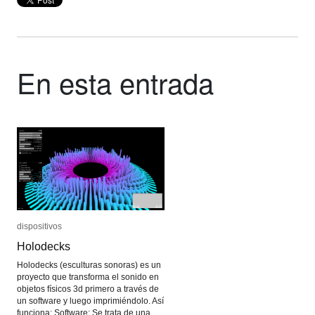
En esta entrada
dispositivos
dispositivos
Holodecks
Holodecks
Holodecks (esculturas sonoras) es un
proyecto que transforma el sonido en
objetos físicos 3d primero a través de
un software y luego imprimiéndolo. Así
funciona: Software: Se trata de una