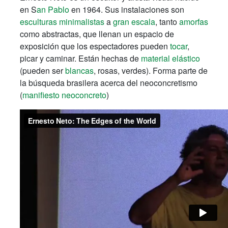
en S
an Pablo
en 1964.
Sus instalaciones son
esculturas
minimalistas
a
gran escala
, tanto
amorfas
como abstractas, que llenan un espacio de
exposición que los espectadores pueden
tocar
,
picar y caminar.
Están hechas de
material elástico
(pueden ser
blancas
, rosas, verdes). Forma parte de
la búsqueda brasilera acerca del neoconcretismo
(
manifiesto neoconcreto
)