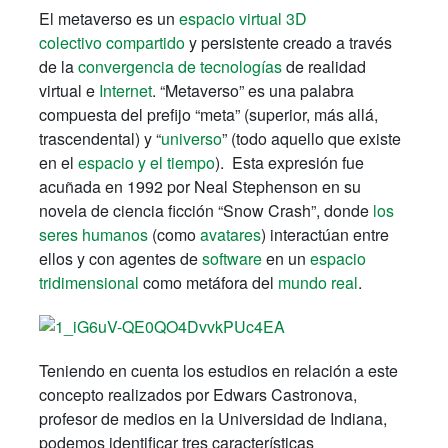
El metaverso es un
espacio virtual 3D
colectivo compartido
y persistente creado a través
de la
convergencia de tecnologías
de realidad
virtual e
Internet
. “Metaverso” es una palabra
compuesta del prefijo “meta” (superior, más allá,
trascendental) y “
universo
” (todo aquello que existe
en el
espacio y el tiempo
). Esta expresión fue
acuñada en 1992 por Neal Stephenson en su
novela de ciencia ficción “Snow Crash”, donde
los
seres humanos
(como
avatares
) interactúan entre
ellos y con agentes de
software
en un
espacio
tridimensional
como metáfora del
mundo real
.
Teniendo en cuenta los estudios en relación a este
concepto realizados por Edwars Castronova,
profesor de medios en la Universidad de Indiana,
podemos identificar tres características