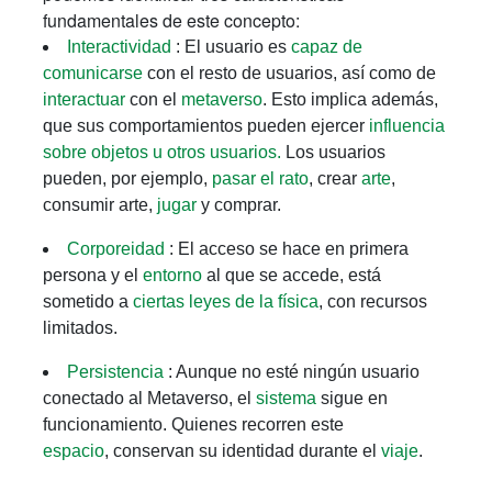
fundamentales de este concepto:
Interactividad
: El usuario es
capaz de
comunicarse
con el resto de usuarios, así como de
interactuar
con el
metaverso
. Esto implica además,
que sus comportamientos pueden ejercer
influencia
sobre objetos u otros usuarios.
Los usuarios
pueden, por ejemplo,
pasar el rato
, crear
arte
,
consumir arte,
jugar
y comprar.
Corporeidad
: El acceso se hace en primera
persona y el
entorno
al que se accede, está
sometido a
ciertas leyes de la física
, con recursos
limitados.
Persistencia
: Aunque no esté ningún usuario
conectado al Metaverso, el
sistema
sigue en
funcionamiento. Quienes recorren este
espacio
, conservan su identidad durante el
viaje
.