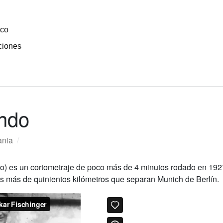
ico
ciones
ndo
ania
/
) es un cortometraje de poco más de 4 minutos rodado en 192
los más de quinientos kilómetros que separan Munich de Berlín.