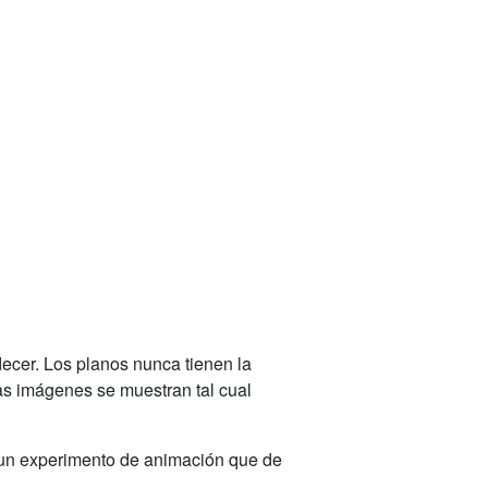
decer. Los planos nunca tienen la
s imágenes se muestran tal cual
er un experimento de animación que de