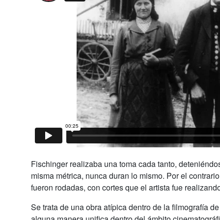
Fischinger realizaba una toma cada tanto, deteniéndos
misma métrica, nunca duran lo mismo. Por el contrario,
fueron rodadas, con cortes que el artista fue realizando
Se trata de una obra atípica dentro de la filmografía
alguna manera unifica dentro del ámbito cinematográfi