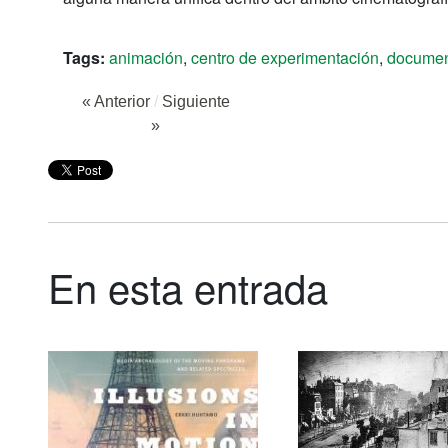
Tags:
animación
,
centro de experimentación
,
documen
« Anterior
/
Siguiente
»
En esta entrada