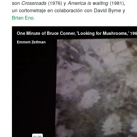
son
Crossroads
(1976)
y
America is waiting
(1981),
un cortometraje en colaboración con David Byrne y
Brian Eno.