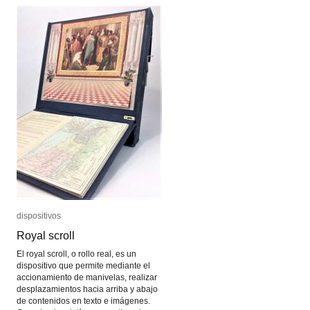
dispositivos
dispositivos
Royal scroll
Royal scroll
El royal scroll, o rollo real, es un
dispositivo que permite mediante el
accionamiento de manivelas, realizar
desplazamientos hacia arriba y abajo
de contenidos en texto e imágenes.