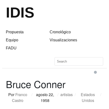
IDIS
Propuesta
Cronológico
Equipo
Visualizaciones
FADU
Bruce Conner
Por
Franco
/
agosto 22,
/
artistas
/
Estados
/
Castro
1958
Unidos