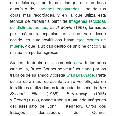
de noticieros, como de películas que no eran de su
autoría o de
imágenes encontradas
. Una de sus
obras más recordadas, y en la que utiliza esta
técnica de trabajar a partir
de
imágenes recibidas
de distintas fuentes
, es
A Movie
(1958), formadas
por imágenes espectaculares que van desde
accidentes automovilísticos hasta
ejecuciones de
muerte
, y que la ubican dentro de un cine crítico y al
mismo tiempo transgresor.
Sumergido dentro de la corriente
beat
de los años
cincuenta, Bruce Conner se ve influenciado por los
trabajos de su amigo y colega
Stan Brakhage
. Parte
de su obra más representativa se ve reflejada en
tres filmes realizados en la década del sesenta:
Ten
Second Film
(1965),
Breakaway
(1966)
y
Report
(1967), donde trabaja a partir de imágenes
del asesinato de John F. Kennedy. Otros dos
trabajos destacados de Conner