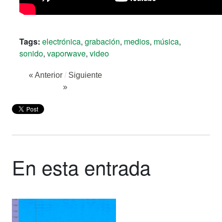
Tags:
electrónica
,
grabación
,
medios
,
música
,
sonido
,
vaporwave
,
video
« Anterior
/
Siguiente
»
En esta entrada