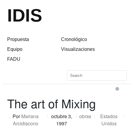
IDIS
Propuesta
Cronológico
Equipo
Visualizaciones
FADU
The art of Mixing
Por
Mariana
/
octubre 3,
/
obras
/
Estados
/
Arcidiacono
1997
Unidos