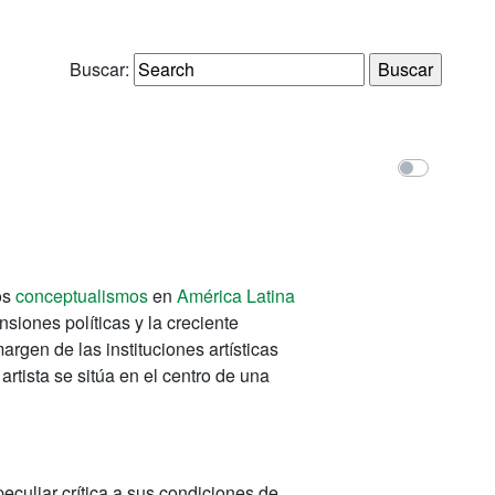
Buscar:
os
conceptualismos
en
América Latina
siones políticas y la creciente
rgen de las instituciones artísticas
artista se sitúa en el centro de una
peculiar crítica a sus condiciones de