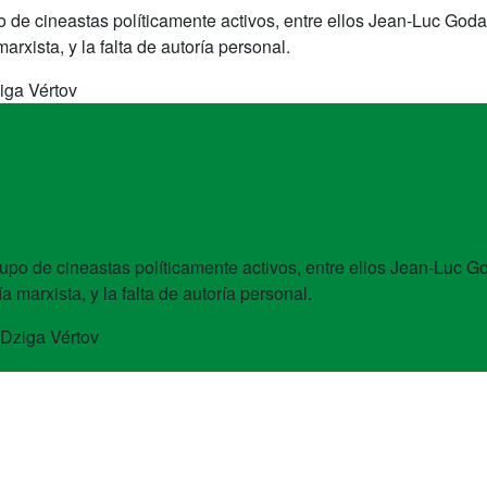
de cineastas políticamente activos, entre ellos Jean-Luc Godar
rxista, y la falta de autoría personal.
iga Vértov
po de cineastas políticamente activos, entre ellos Jean-Luc Go
 marxista, y la falta de autoría personal.
Dziga Vértov