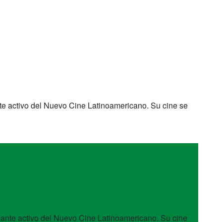
ante activo del Nuevo Cine Latinoamericano. Su cine se
ipante activo del Nuevo Cine Latinoamericano. Su cine