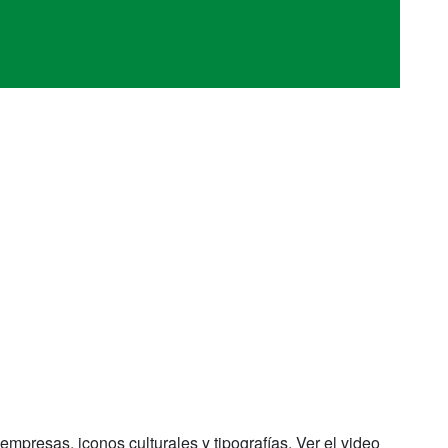
mpresas, iconos culturales y tipografías. Ver el video