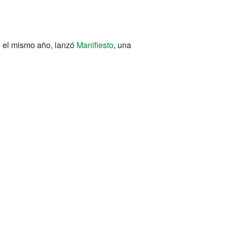
n el mismo año, lanzó
Manifiesto
, una