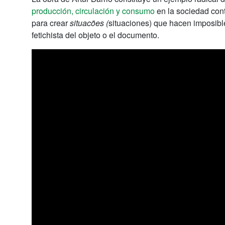
producción, circulación y consumo
en la sociedad cont
para crear
situacões (
situaciones) que hacen imposibl
fetichista del objeto o el documento.