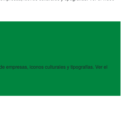
e empresas, iconos culturales y tipografías. Ver el