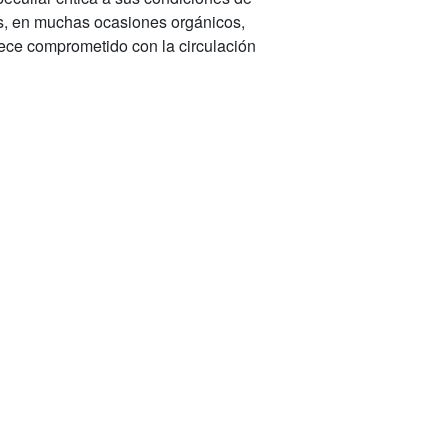
os, en muchas ocasiones orgánicos,
nece comprometido con la circulación