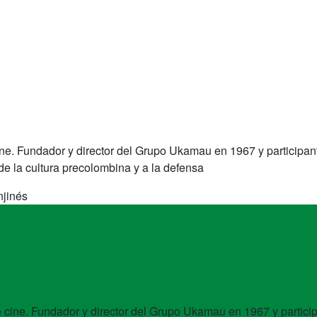
 cine. Fundador y director del Grupo Ukamau en 1967 y particip
e la cultura precolombina y a la defensa
jinés
 de cine. Fundador y director del Grupo Ukamau en 1967 y partic