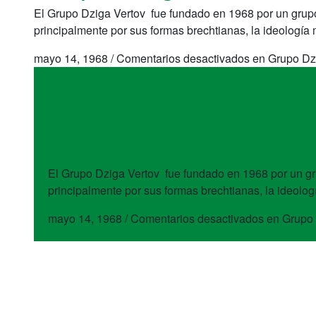
El Grupo Dziga Vertov fue fundado en 1968 por un grupo 
principalmente por sus formas brechtianas, la ideología ma
mayo 14, 1968
/
Comentarios desactivados
en Grupo Dz
artistas
Grupo Dziga Vértov
El Grupo Dziga Vertov fue fundado en 1968 por un gru
principalmente por sus formas brechtianas, la ideología
mayo 14, 1968
/
Comentarios desactivados
en Grupo 