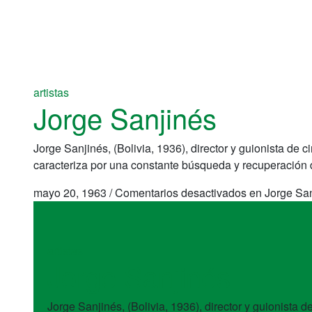
artistas
Jorge Sanjinés
Jorge Sanjinés, (Bolivia, 1936), director y guionista de
caracteriza por una constante búsqueda y recuperación d
mayo 20, 1963
/
Comentarios desactivados
en Jorge San
artistas
Jorge Sanjinés
Jorge Sanjinés, (Bolivia, 1936), director y guionista