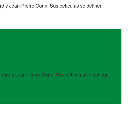
d y Jean-Pierre Gorin. Sus películas se definen
dard y Jean-Pierre Gorin. Sus películas se definen