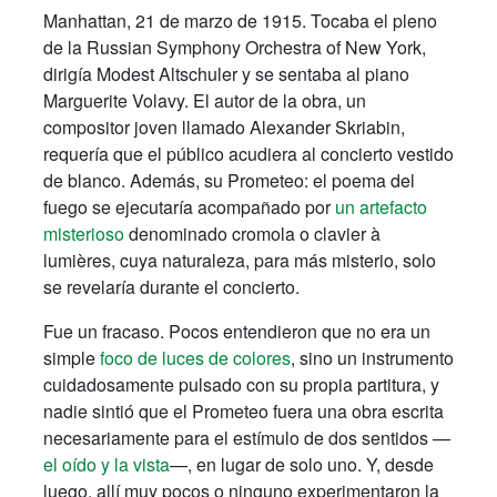
Manhattan, 21 de marzo de 1915. Tocaba el pleno
de la Russian Symphony Orchestra of New York,
dirigía Modest Altschuler y se sentaba al piano
Marguerite Volavy. El autor de la obra, un
compositor joven llamado Alexander Skriabin,
requería que el público acudiera al concierto vestido
de blanco. Además, su Prometeo: el poema del
fuego se ejecutaría acompañado por
un artefacto
misterioso
denominado cromola o clavier à
lumières, cuya naturaleza, para más misterio, solo
se revelaría durante el concierto.
Fue un fracaso. Pocos entendieron que no era un
simple
foco de luces de colores
, sino un instrumento
cuidadosamente pulsado con su propia partitura, y
nadie sintió que el Prometeo fuera una obra escrita
necesariamente para el estímulo de dos sentidos —
el oído y la vista
—, en lugar de solo uno. Y, desde
luego, allí muy pocos o ninguno experimentaron la