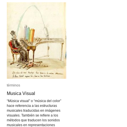
términos
términos
Musica Visual
Musica Visual
“Música visual” o “música del color”
hace referencia a las estructuras
musicales traducidas en imágenes
visuales. También se refiere a los
métodos que traducen los sonidos
musicales en representaciones