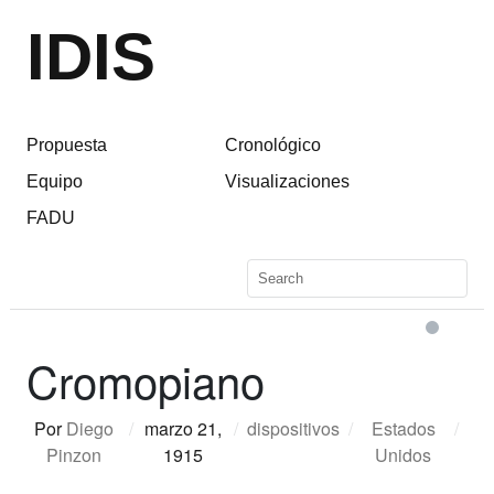
IDIS
Propuesta
Cronológico
Equipo
Visualizaciones
FADU
Cromopiano
Por
Diego
/
marzo 21,
/
dispositivos
/
Estados
/
Pinzon
1915
Unidos