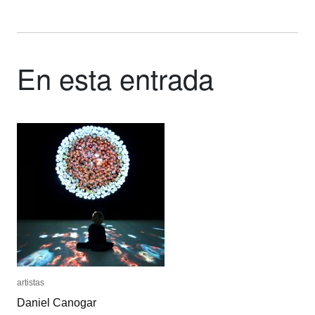
En esta entrada
artistas
artistas
Daniel Canogar
Daniel Canogar