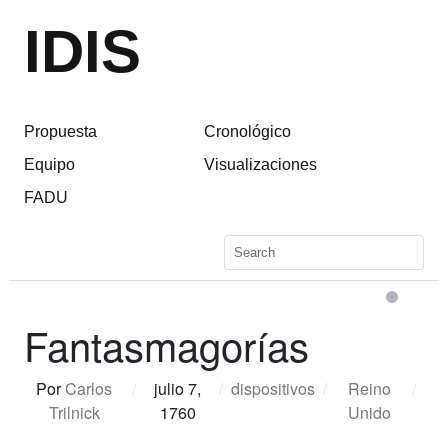
IDIS
Propuesta
Cronológico
Equipo
Visualizaciones
FADU
Fantasmagorías
Por
Carlos
/
julio 7,
/
dispositivos
/
Reino
/
Trilnick
1760
Unido