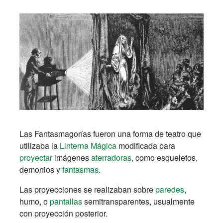
Las Fantasmagorías fueron una forma de teatro que
utilizaba la
Linterna Mágica
modificada para
proyectar
imágenes
aterradoras
, como esqueletos,
demonios y
fantasmas
.
Las proyecciones se realizaban sobre
paredes
,
humo, o
pantallas
semitransparentes, usualmente
con proyección posterior.