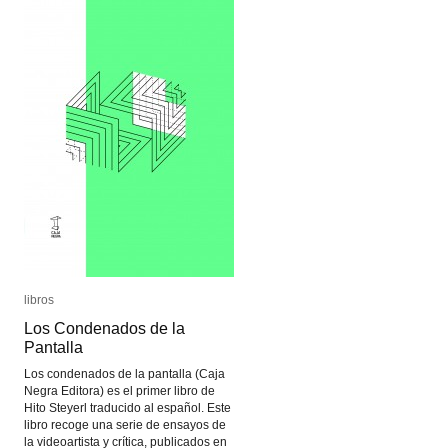
libros
libros
Los Condenados de la
Los Condenados de la
Pantalla
Pantalla
Los condenados de la pantalla (Caja
Negra Editora) es el primer libro de
Hito Steyerl traducido al español. Este
libro recoge una serie de ensayos de
la videoartista y crítica, publicados en