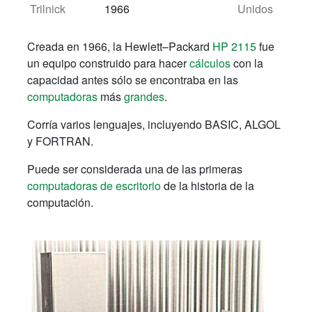
Trilnick
1966
Unidos
Creada en 1966, la
Hewlett
–
Packard
HP
2115
fue
un equipo construido
para hacer
cálculos
con la
capacidad
antes sólo se encontraba
en las
computadoras
más
grandes
.
Corría varios lenguajes,
incluyendo
BASIC,
ALGOL
y
FORTRAN.
Puede ser considerada una de las primeras
computadoras de escritorio
de la historia de la
computación.