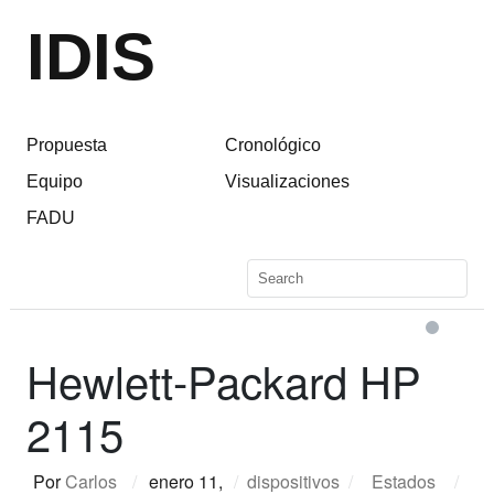
IDIS
Propuesta
Cronológico
Equipo
Visualizaciones
FADU
Hewlett-Packard HP
2115
Por
Carlos
/
enero 11,
/
dispositivos
/
Estados
/