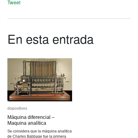
Tweet
En esta entrada
dispositivos
dispositivos
Máquina diferencial –
Máquina diferencial –
Maquina analítica
Maquina analítica
Se considera que la máquina analítica
de Charles Babbage fue la primera