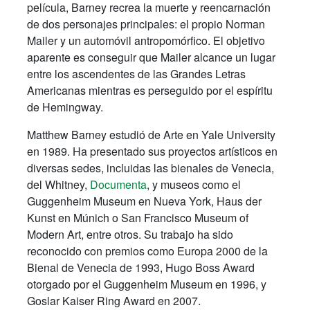
película, Barney recrea la muerte y reencarnación
de dos personajes principales: el propio Norman
Mailer y un automóvil antropomórfico. El objetivo
aparente es conseguir que Mailer alcance un lugar
entre los ascendentes de las Grandes Letras
Americanas mientras es perseguido por el espíritu
de Hemingway.
Matthew Barney estudió de Arte en Yale University
en 1989. Ha presentado sus proyectos artísticos en
diversas sedes, incluidas las bienales de Venecia,
del Whitney,
Documenta
, y museos como el
Guggenheim Museum en Nueva York, Haus der
Kunst en Múnich o San Francisco Museum of
Modern Art, entre otros. Su trabajo ha sido
reconocido con premios como Europa 2000 de la
Bienal de Venecia de 1993, Hugo Boss Award
otorgado por el Guggenheim Museum en 1996, y
Goslar Kaiser Ring Award en 2007.