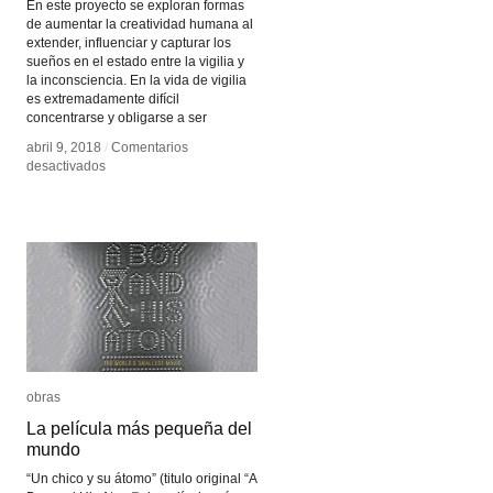
En este proyecto se exploran formas
de aumentar la creatividad humana al
extender, influenciar y capturar los
sueños en el estado entre la vigilia y
la inconsciencia. En la vida de vigilia
es extremadamente difícil
concentrarse y obligarse a ser
abril 9, 2018
abril 9, 2018
/
/
Comentarios
Comentarios
en
en
desactivados
desactivados
Dormio
Dormio
obras
obras
La película más pequeña del
La película más pequeña del
mundo
mundo
“Un chico y su átomo” (titulo original “A