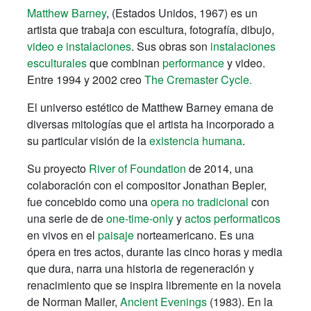
Matthew Barney
, (Estados Unidos, 1967) es un
artista que trabaja con escultura, fotografía, dibujo,
video e instalaciones
. Sus obras son
instalaciones
esculturales
que combinan
performance
y video.
Entre 1994 y 2002 creo
The Cremaster Cycle.
El universo estético de Matthew Barney emana de
diversas mitologías que el artista ha incorporado a
su particular visión de la
existencia humana
.
Su proyecto
River of Foundation
de 2014, una
colaboración con el compositor Jonathan Bepler,
fue concebido como una
opera no tradicional
con
una serie de de
one-time-only
y
actos performaticos
en vivos en el
paisaje
norteamericano. Es una
ópera en tres actos, durante las cinco horas y media
que dura, narra una historia de regeneración y
renacimiento que se inspira libremente en la novela
de Norman Mailer,
Ancient Evenings
(1983). En la