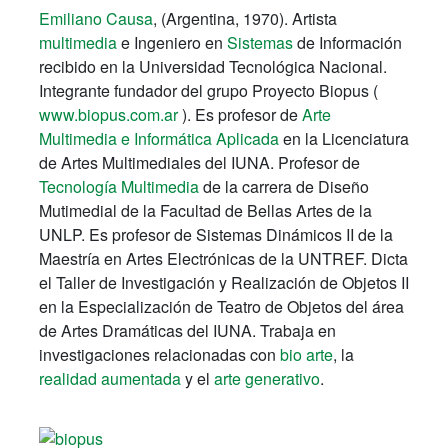
Emiliano Causa
, (Argentina, 1970). Artista
multimedia
e Ingeniero en
Sistemas
de Información
recibido en la Universidad Tecnológica Nacional.
Integrante fundador del grupo Proyecto Biopus (
www.biopus.com.ar
). Es profesor de
Arte
Multimedia e Informática Aplicada
en la Licenciatura
de Artes Multimediales del IUNA. Profesor de
Tecnología Multimedia
de la carrera de Diseño
Mutimedial de la Facultad de Bellas Artes de la
UNLP. Es profesor de Sistemas Dinámicos II de la
Maestría en Artes Electrónicas de la UNTREF. Dicta
el Taller de Investigación y Realización de Objetos II
en la Especialización de Teatro de Objetos del área
de Artes Dramáticas del IUNA. Trabaja en
investigaciones relacionadas con
bio arte
, la
realidad aumentada
y el
arte generativo
.