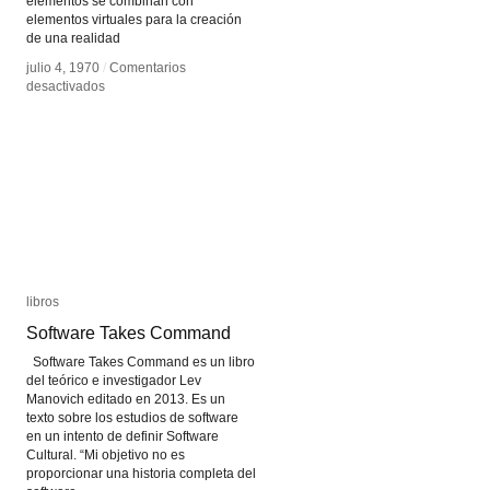
elementos se combinan con
elementos virtuales para la creación
de una realidad
julio 4, 1970
julio 4, 1970
/
/
Comentarios
Comentarios
en
en
desactivados
desactivados
Realidad
Realidad
Aumentada
Aumentada
libros
libros
Software Takes Command
Software Takes Command
Software Takes Command es un libro
del teórico e investigador Lev
Manovich editado en 2013. Es un
texto sobre los estudios de software
en un intento de definir Software
Cultural. “Mi objetivo no es
proporcionar una historia completa del