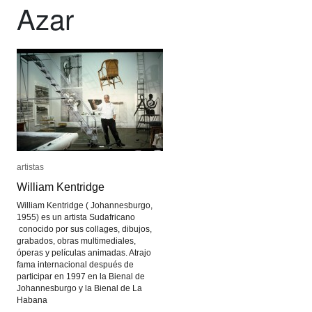
Azar
artistas
artistas
William Kentridge
William Kentridge
William Kentridge ( Johannesburgo,
1955) es un artista Sudafricano
conocido por sus collages, dibujos,
grabados, obras multimediales,
óperas y películas animadas. Atrajo
fama internacional después de
participar en 1997 en la Bienal de
Johannesburgo y la Bienal de La
Habana