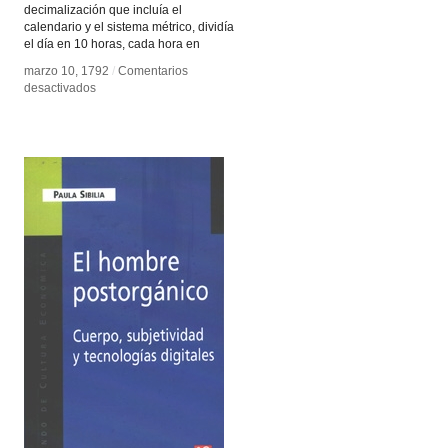
decimalización que incluía el
calendario y el sistema métrico, dividía
el día en 10 horas, cada hora en
marzo 10, 1792
marzo 10, 1792
/
/
Comentarios
Comentarios
en
en
desactivados
desactivados
Reloj
Reloj
revolucionario
revolucionario