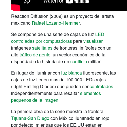
Reaction Diffusion (2009) es un proyecto del artista
mexicano
Rafael Lozano-Hemmer
.
Se compone de una serie de cajas de luz
LED
controladas por computadoras
para
visualizar
imágenes
satelitales
de fronteras limítrofes con un
alto
tráfico de gente
, un vector económico de la
disparidad o la historia de un
conflicto
militar.
En lugar de iluminar con
luz blanca
fluorescente, las
cajas de luz tienen más de 100.000 LEDs rojos
(Light Emiting Diodes) que pueden ser
controlados
independientemente para resaltar
elementos
pequeños de la imagen
.
La primera obra de la serie muestra la frontera
Tijuana-San Diego
con México iluminado en rojo
por defecto, mientras que los EE.UU están en