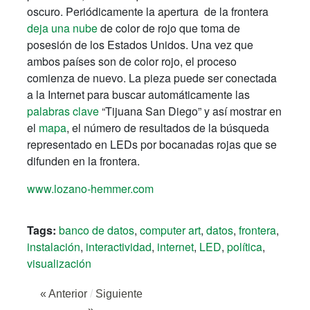
oscuro. Periódicamente la apertura de la frontera
deja una nube
de color de rojo que toma de
posesión de los Estados Unidos. Una vez que
ambos países son de color rojo, el proceso
comienza de nuevo. La pieza puede ser conectada
a la Internet para buscar automáticamente las
palabras clave
“Tijuana San Diego” y así mostrar en
el
mapa
, el número de resultados de la búsqueda
representado en LEDs por bocanadas rojas que se
difunden en la frontera.
www.lozano-hemmer.com
Tags:
banco de datos
,
computer art
,
datos
,
frontera
,
instalación
,
interactividad
,
internet
,
LED
,
política
,
visualización
« Anterior
/
Siguiente