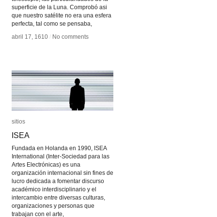
superficie de la Luna. Comprobó asi
que nuestro satélite no era una esfera
perfecta, tal como se pensaba,
abril 17, 1610
abril 17, 1610
/
/
No comments
No comments
sitios
sitios
ISEA
ISEA
Fundada en Holanda en 1990, ISEA
International (Inter-Sociedad para las
Artes Electrónicas) es una
organización internacional sin fines de
lucro dedicada a fomentar discurso
académico interdisciplinario y el
intercambio entre diversas culturas,
organizaciones y personas que
trabajan con el arte,