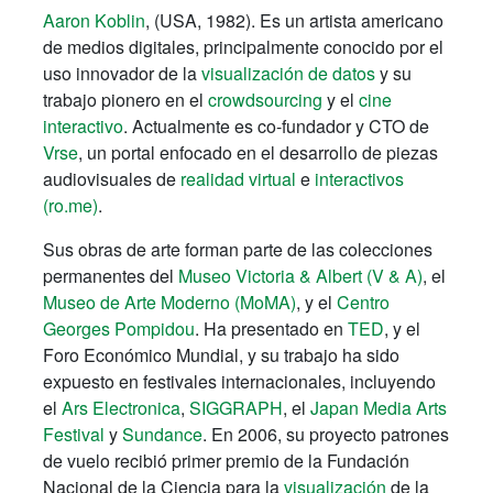
Aaron Koblin
, (USA, 1982). Es un artista americano
de medios digitales, principalmente conocido por el
uso innovador de la
visualización de datos
y su
trabajo pionero en el
crowdsourcing
y el
cine
interactivo
. Actualmente es co-fundador y CTO de
Vrse
, un portal enfocado en el desarrollo de piezas
audiovisuales de
realidad virtual
e
interactivos
(ro.me)
.
Sus obras de arte forman parte de las colecciones
permanentes del
Museo Victoria & Albert (V & A)
, el
Museo de Arte Moderno (MoMA)
, y el
Centro
Georges Pompidou
. Ha presentado en
TED
, y el
Foro Económico Mundial, y su trabajo ha sido
expuesto en festivales internacionales, incluyendo
el
Ars Electronica
,
SIGGRAPH
, el
Japan Media Arts
Festival
y
Sundance
. En 2006, su proyecto patrones
de vuelo recibió primer premio de la Fundación
Nacional de la Ciencia para la
visualización
de la