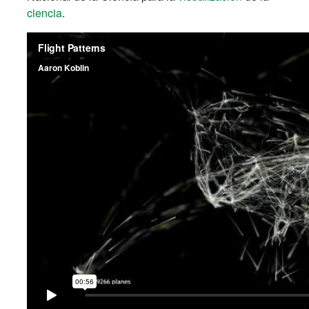
ciencia
.