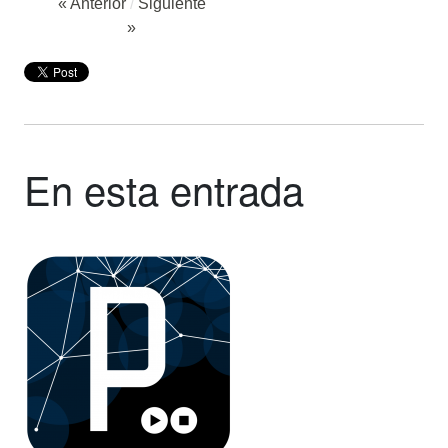
« Anterior
/
Siguiente
»
En esta entrada