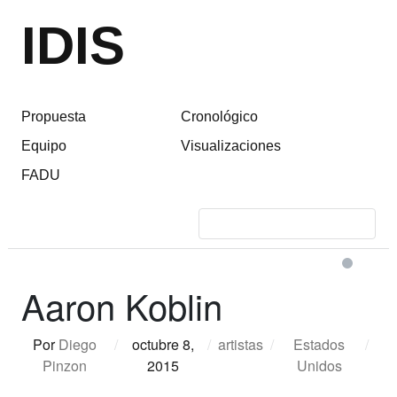
IDIS
Propuesta
Cronológico
Equipo
Visualizaciones
FADU
Aaron Koblin
Por
Diego
/
octubre 8,
/
artistas
/
Estados
/
Pinzon
2015
Unidos