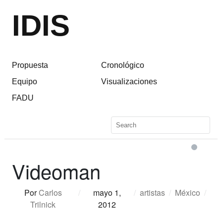
IDIS
Propuesta
Cronológico
Equipo
Visualizaciones
FADU
Videoman
Por
Carlos
/
mayo 1,
/
artistas
/
México
/
Trilnick
2012