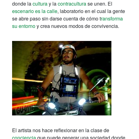
donde la
cultura
y la
contracultura
se unen. El
escenario es la calle
, laboratorio en el cual la gente
se abre paso sin darse cuenta de cómo t
ransforma
su entorno
y crea nuevos modos de convivencia.
El artista nos hace reflexionar en la clase de
conciencia
que puede generar una sociedad donde