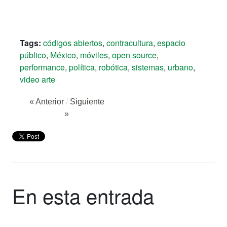
Tags:
códigos abiertos
,
contracultura
,
espacio
público
,
México
,
móviles
,
open source
,
performance
,
política
,
robótica
,
sistemas
,
urbano
,
video arte
« Anterior
/
Siguiente
»
En esta entrada