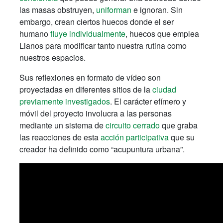
las masas obstruyen,
uniforman
e ignoran. Sin
embargo, crean ciertos huecos donde el ser
humano
fluye individualmente
, huecos que emplea
Llanos para modificar tanto nuestra rutina como
nuestros espacios.
Sus reflexiones en formato de vídeo son
proyectadas en diferentes sitios de la
ciudad
previamente investigados
. El carácter efímero y
móvil del proyecto involucra a las personas
mediante un sistema de
circuito cerrado
que graba
las reacciones de esta
acción participativa
que su
creador ha definido como “acupuntura urbana”.