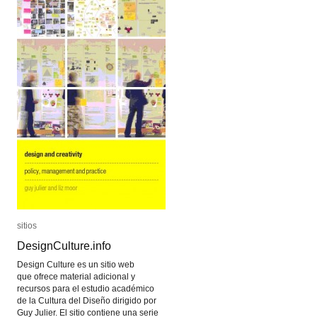
sitios
sitios
DesignCulture.info
DesignCulture.info
Design Culture es un sitio web
que ofrece material adicional y
recursos para el estudio académico
de la Cultura del Diseño dirigido por
Guy Julier. El sitio contiene una serie