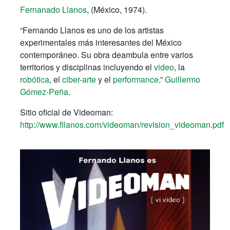
Fernanado Llanos
, (México, 1974).
“Fernando Llanos es uno de los artistas
experimentales más interesantes del México
contemporáneo. Su obra deambula entre varios
territorios y disciplinas incluyendo el
video
, la
robótica
, el
ciber-arte
y el
performance
.”
Guillermo
Gómez-Peña
.
Sitio oficial de Videoman:
http://www.fllanos.com/videoman/revision_videoman.pdf