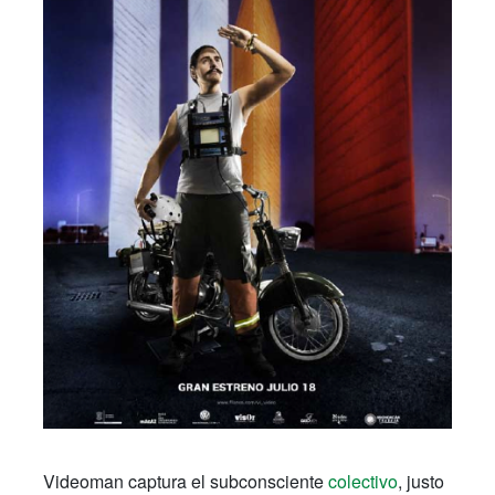
Videoman captura el subconsciente
colectivo
, justo