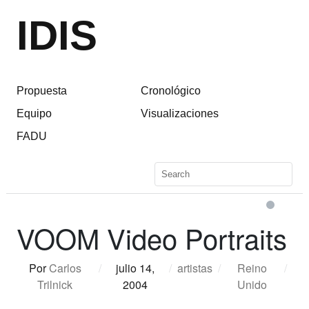
IDIS
Propuesta
Cronológico
Equipo
Visualizaciones
FADU
VOOM Video Portraits
Por
Carlos
/
julio 14,
/
artistas
/
Reino
/
Trilnick
2004
Unido