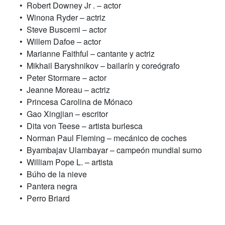
• Robert Downey Jr . – actor
• Winona Ryder – actriz
• Steve Buscemi – actor
• Willem Dafoe – actor
• Marianne Faithful – cantante y actriz
• Mikhail Baryshnikov – bailarín y coreógrafo
• Peter Stormare – actor
• Jeanne Moreau – actriz
• Princesa Carolina de Mónaco
• Gao Xingjian – escritor
• Dita von Teese – artista burlesca
• Norman Paul Fleming – mecánico de coches
• Byambajav Ulambayar – campeón mundial sumo
• William Pope L. – artista
• Búho de la nieve
• Pantera negra
• Perro Briard