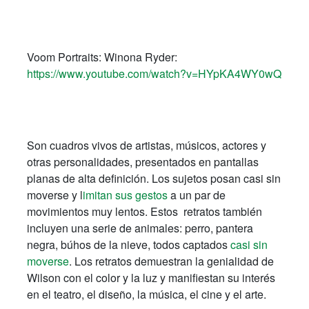
Voom Portraits: Winona Ryder:
https://www.youtube.com/watch?v=HYpKA4WY0wQ
Son cuadros vivos de artistas, músicos, actores y
otras personalidades, presentados en pantallas
planas de alta definición. Los sujetos posan casi sin
moverse y l
imitan sus gestos
a un par de
movimientos muy lentos. Estos retratos también
incluyen una serie de animales: perro, pantera
negra, búhos de la nieve, todos captados
casi sin
moverse
. Los retratos demuestran la genialidad de
Wilson con el color y la luz y manifiestan su interés
en el teatro, el diseño, la música, el cine y el arte.