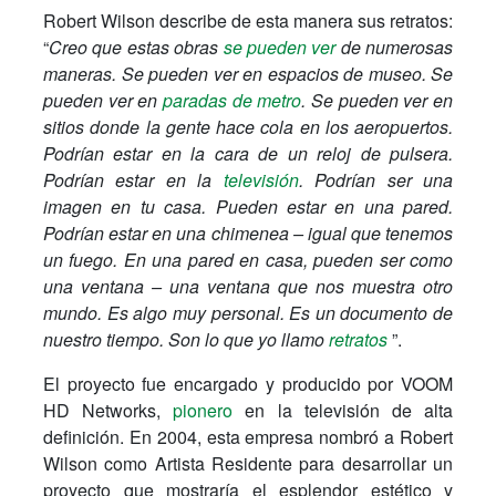
Robert Wilson describe de esta manera sus retratos:
“
Creo que estas obras
se pueden ver
de numerosas
maneras. Se pueden ver en espacios de museo. Se
pueden ver en
paradas de metro
. Se pueden ver en
sitios donde la gente hace cola en los aeropuertos.
Podrían estar en la cara de un reloj de pulsera.
Podrían estar en la
televisión
. Podrían ser una
imagen en tu casa. Pueden estar en una pared.
Podrían estar en una chimenea – igual que tenemos
un fuego. En una pared en casa, pueden ser como
una ventana – una ventana que nos muestra otro
mundo. Es algo muy personal. Es un documento de
nuestro tiempo. Son lo que yo llamo
retratos
”.
El proyecto fue encargado y producido por VOOM
HD Networks,
pionero
en la televisión de alta
definición. En 2004, esta empresa nombró a Robert
Wilson como Artista Residente para desarrollar un
proyecto que mostraría el esplendor estético y