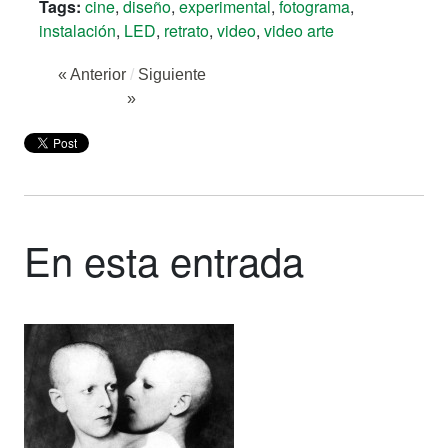
Tags:
cine
,
diseño
,
experimental
,
fotograma
,
instalación
,
LED
,
retrato
,
video
,
video arte
« Anterior
/
Siguiente
»
En esta entrada