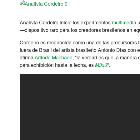
Analívia Cordeiro inició los experimentos
multimedia
u
—dispositivo raro para los creadores brasileños en aq
Cordeiro es reconocida como una de las precursoras t
fuera de Brasil del artista brasileño Antonio Dias con 
afirma
Arlindo Machado
, “la verdad es que, a manera 
para exhibición hasta la fecha, es
M3x3
”.