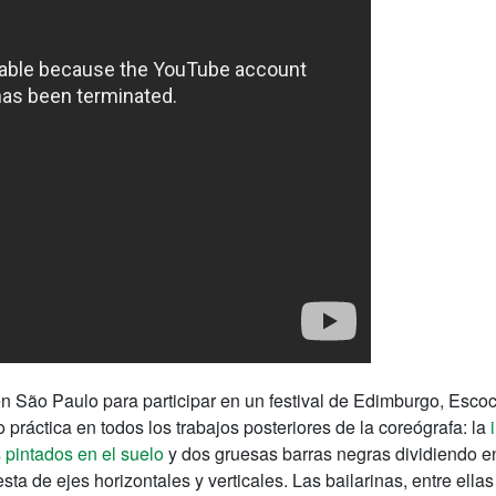
en São Paulo para participar en un festival de Edimburgo, Esco
ráctica en todos los trabajos posteriores de la coreógrafa: la
pintados en el suelo
y dos gruesas barras negras dividiendo en 
a de ejes horizontales y verticales. Las bailarinas, entre ellas