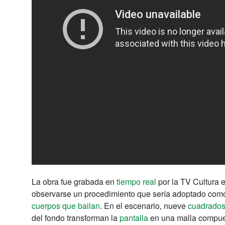
La obra fue grabada en
tiempo real
por la TV Cultura 
observarse un procedimiento que sería adoptado como p
cuerpos que bailan
. En el escenario, nueve
cuadrados 
del fondo transforman la
pantalla
en una malla compuest