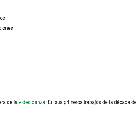
ico
ciones
era de la
video danza
. En sus primeros trabajos de la década de