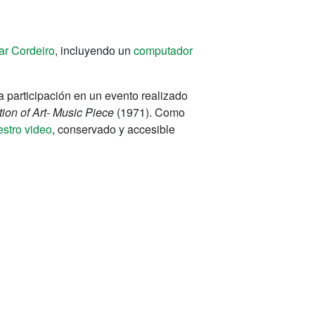
r Cordeiro
, incluyendo un
computador
la participación en un evento realizado
ation of Art- Music Piece
(1971). Como
estro video
, conservado y accesible