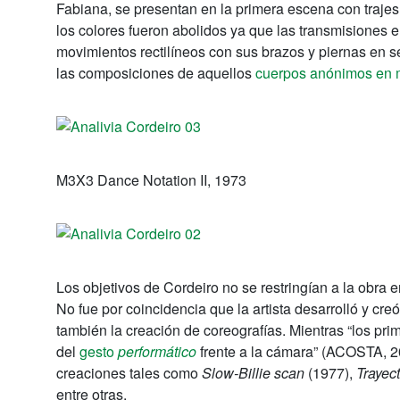
Fabiana, se presentan en la primera escena con trajes
los colores fueron abolidos ya que las transmisiones 
movimientos rectilíneos con sus brazos y piernas en
las composiciones de aquellos
cuerpos anónimos en 
M3X3 Dance Notation II, 1973
Los objetivos de Cordeiro no se restringían a la obra
No fue por coincidencia que la artista desarrolló y cre
también la creación de coreografías. Mientras “los pri
del
gesto
performático
frente a la cámara” (ACOSTA, 20
creaciones tales como
Slow-Billie scan
(1977),
Trayect
entre otras.