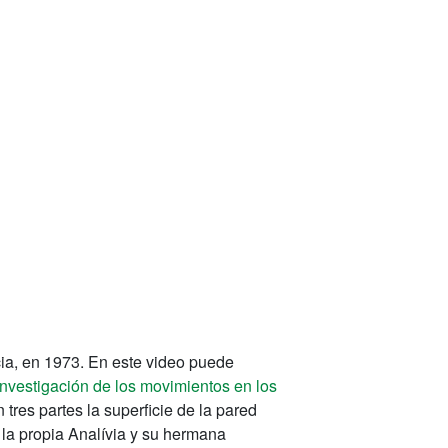
cia, en 1973. En este video puede
investigación de los movimientos en los
tres partes la superficie de la pared
 la propia Analívia y su hermana