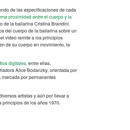
iendo de las especificaciones de cada
ema proximidad entre el cuerpo y la
de la bailarina Cristina Brandini.
s del cuerpo de la bailarina sobre un
l video remite a los principios
gen de su cuerpo en movimiento, la
ios digitales
, entre ellas,
señadora Alice Bodanzky, orientada por
stá marcada por permanentes
versos artistas y aún por llevar a
a principios de los años 1970.