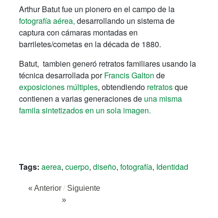
Arthur Batut fue un pionero en el campo de la
fotografía aérea,
desarrollando un sistema de
captura con cámaras montadas en
barriletes/cometas en la década de 1880.
Batut, tambien generó retratos familiares usando la
técnica desarrollada por
Francis Galton
de
exposiciones múltiples
, obtendiendo
retratos
que
contienen a varias generaciones de
una misma
famila
sintetizados en un sola imagen.
Tags:
aerea
,
cuerpo
,
diseño
,
fotografía
,
Identidad
« Anterior
/
Siguiente
»