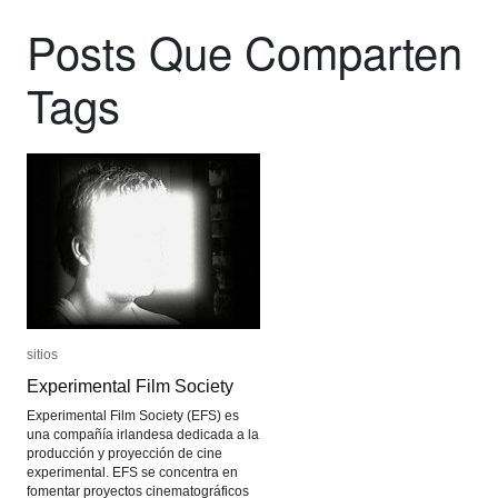
Posts Que Comparten
Tags
sitios
sitios
Experimental Film Society
Experimental Film Society
Experimental Film Society (EFS) es
una compañía irlandesa dedicada a la
producción y proyección de cine
experimental. EFS se concentra en
fomentar proyectos cinematográficos