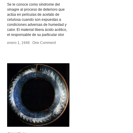
Se le conoce como síndrome del
vinagre al proceso de deterioro que
actúa en películas de acetato de
celulosa cuando son expuestas a
condiciones adversas de humedad y
calor. El material libera ácido acético,
el responsable de su particular olor
enero 1, 1948
enero 1, 1948
/
/
One Comment
One Comment