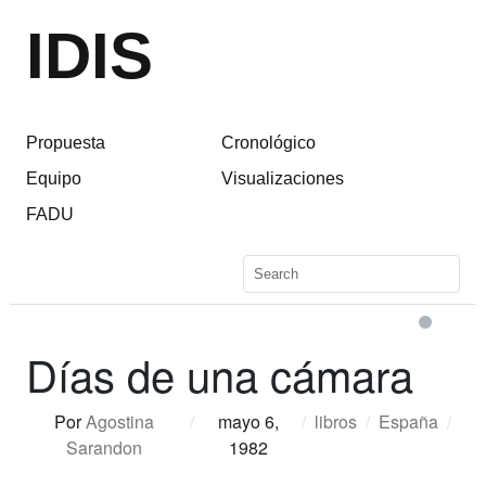
IDIS
Propuesta
Cronológico
Equipo
Visualizaciones
FADU
Días de una cámara
Por
Agostina
/
mayo 6,
/
libros
/
España
/
Sarandon
1982