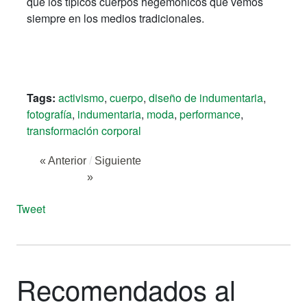
que los típicos cuerpos hegemónicos que vemos
siempre en los medios tradicionales.
Tags:
activismo
,
cuerpo
,
diseño de indumentaria
,
fotografía
,
indumentaria
,
moda
,
performance
,
transformación corporal
« Anterior
/
Siguiente
»
Tweet
Recomendados al