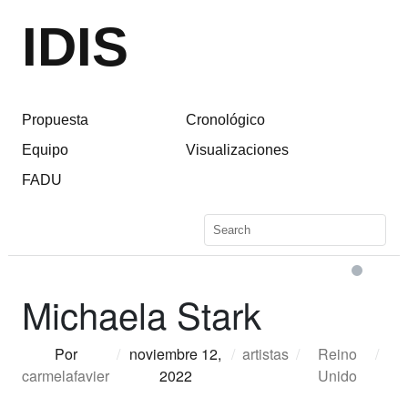
IDIS
Propuesta
Cronológico
Equipo
Visualizaciones
FADU
Michaela Stark
Por
/
noviembre 12,
/
artistas
/
Reino
/
carmelafavier
2022
Unido