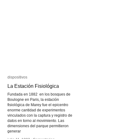
dispositivos
dispositivos
La Estación Fisiológica
La Estación Fisiológica
Fundada en 1882 en los bosques de
Boulogne en Paris, la estación
fisiológica de Marey fue el epicentro
enorme cantidad de experimentos
vinculados con la captura y registro de
datos en torno al movimiento. Las
dimensiones del parque permitieron
generar