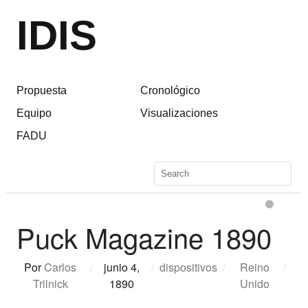
IDIS
Propuesta
Cronológico
Equipo
Visualizaciones
FADU
Puck Magazine 1890
Por
Carlos
/
junio 4,
/
dispositivos
/
Reino
/
Trilnick
1890
Unido