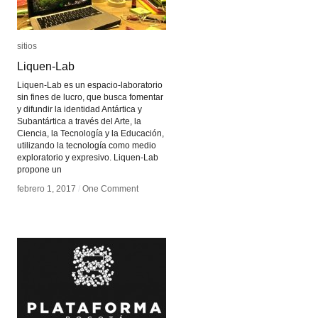
sitios
sitios
Liquen-Lab
Liquen-Lab
Liquen-Lab es un espacio-laboratorio
sin fines de lucro, que busca fomentar
y difundir la identidad Antártica y
Subantártica a través del Arte, la
Ciencia, la Tecnología y la Educación,
utilizando la tecnología como medio
exploratorio y expresivo. Liquen-Lab
propone un
febrero 1, 2017
febrero 1, 2017
/
/
One Comment
One Comment