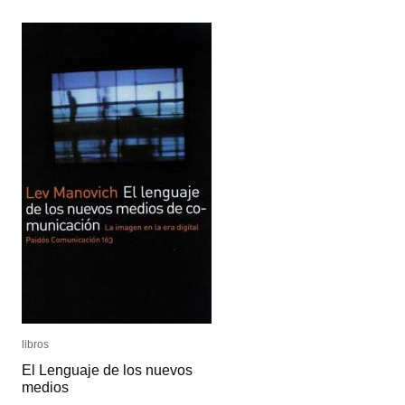
libros
libros
El Lenguaje de los nuevos
El Lenguaje de los nuevos
medios
medios