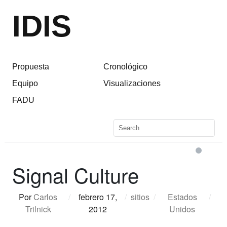
IDIS
Propuesta
Cronológico
Equipo
Visualizaciones
FADU
Signal Culture
Por
Carlos
/
febrero 17,
/
sitios
/
Estados
/
Trilnick
2012
Unidos