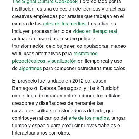
The
Signal Culture Cookbook
, libro editado por la
institución, es una colección de técnicas y prácticas
creativas empleadas por artistas que trabajan en el
campo de las
artes de los medios.
Los artículos
incluyen procesamiento de
video en tiempo real
,
animación láser directa sobre película,
transformación de dibujos en computadoras, mapeo
wi-fi, usos alternativos para
micrófonos
piezoeléctricos
,
visualización
en tiempo real y uso
de
algoritmos
para componer estructuras musicales.
El proyecto fue fundado en 2012 por Jason
Bernagozzi, Debora Bernagozzi y Hank Rudolph
con la idea de crear un entorno donde los artistas,
creadores y diseñadores de herramientas,
curadores, críticos e historiadores del arte, que
contribuyen al campo del
arte de los medios
, tengan
tiempo y espacio para producir nuevos trabajos e
interactuar unos con otros.