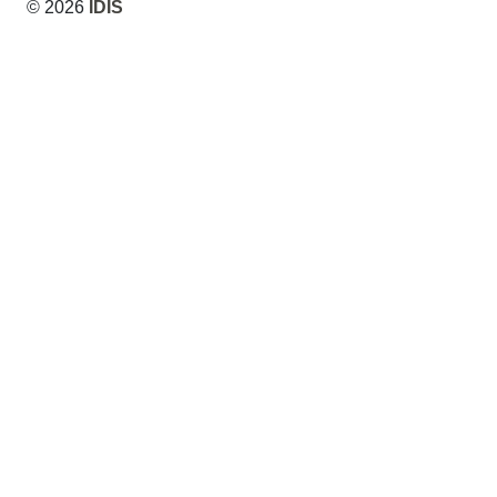
© 2026
IDIS