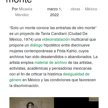
Por
Micaela
/
marzo 1,
/
obras
/
México
/
Mendez
2022
“Solo un monte conoce las entrañas de otro monte”
es un proyecto de Tania Candiani (Ciudad De
México, 1974) una
videoinstalación
multicanal que
propone un
diálogo
hipotético entre diecinueve
mujeres contemporáneas a Frida Kahlo, cuyos
archivos han sido desatendidos o abandonados. La
artista emplea
material de archivo
de las artistas,
activistas, académicas y pensadoras mexicanas
con el fin de criticar la histórica
desigualdad de
género
en México y las condiciones que favorecen
la discriminación.