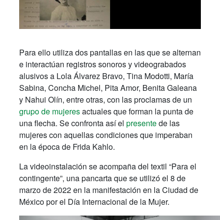
Para ello utiliza dos pantallas en las que se alternan
e interactúan registros sonoros y videograbados
alusivos a Lola Álvarez Bravo, Tina Modotti, María
Sabina, Concha Michel, Pita Amor, Benita Galeana
y Nahui Olín, entre otras, con las proclamas de un
grupo de mujeres
actuales que forman la punta de
una flecha. Se confronta así el
presente
de las
mujeres con aquellas condiciones que imperaban
en la época de Frida Kahlo.
La videoinstalación se acompaña del textil “Para el
contingente”, una pancarta que se utilizó el 8 de
marzo de 2022 en la manifestación en la Ciudad de
México por el Día Internacional de la Mujer.