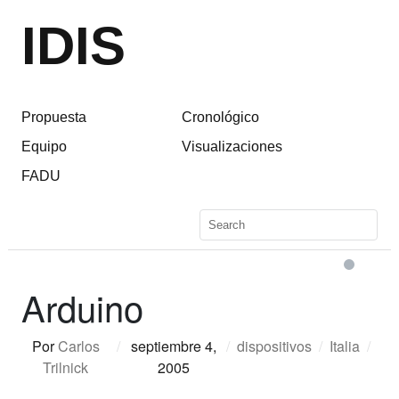
IDIS
Propuesta
Cronológico
Equipo
Visualizaciones
FADU
Arduino
Por
Carlos
/
septiembre 4,
/
dispositivos
/
Italia
/
Trilnick
2005