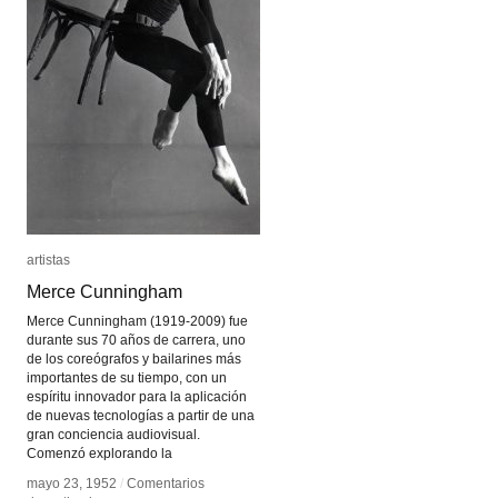
artistas
artistas
Merce Cunningham
Merce Cunningham
Merce Cunningham (1919-2009) fue
durante sus 70 años de carrera, uno
de los coreógrafos y bailarines más
importantes de su tiempo, con un
espíritu innovador para la aplicación
de nuevas tecnologías a partir de una
gran conciencia audiovisual.
Comenzó explorando la
mayo 23, 1952
mayo 23, 1952
/
/
Comentarios
Comentarios