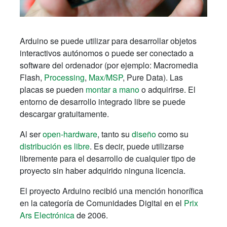
Arduino se puede utilizar para desarrollar objetos
interactivos autónomos o puede ser conectado a
software del ordenador (por ejemplo: Macromedia
Flash,
Processing
,
Max/MSP
, Pure Data). Las
placas se pueden
montar a mano
o adquirirse. El
entorno de desarrollo integrado libre se puede
descargar gratuitamente.
Al ser
open-hardware
, tanto su
diseño
como su
distribución es libre
. Es decir, puede utilizarse
libremente para el desarrollo de cualquier tipo de
proyecto sin haber adquirido ninguna licencia.
El proyecto Arduino recibió una mención honorífica
en la categoría de Comunidades Digital en el
Prix
Ars Electrónica
de 2006.