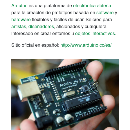
Arduino
es una plataforma de
electrónica abierta
para la creación de prototipos basada en
software
y
hardware
flexibles y fáciles de usar. Se creó para
artistas
,
diseñadores
, aficionados y cualquiera
interesado en crear entornos u
objetos interactivos
.
Sitio oficial en español:
http://www.arduino.cc/es/