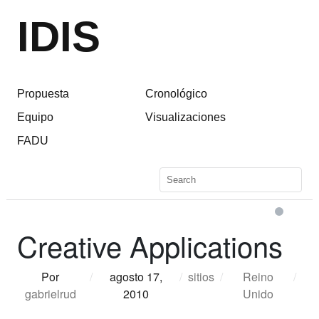
IDIS
Propuesta
Cronológico
Equipo
Visualizaciones
FADU
Creative Applications
Por
/
agosto 17,
/
sitios
/
Reino
/
gabrielrud
2010
Unido