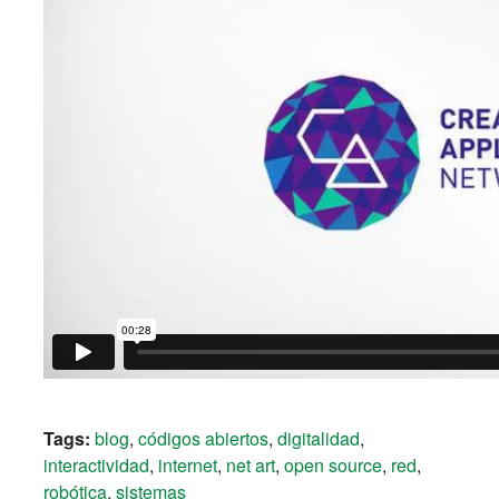
Tags:
blog
,
códigos abiertos
,
digitalidad
,
interactividad
,
internet
,
net art
,
open source
,
red
,
robótica
,
sistemas