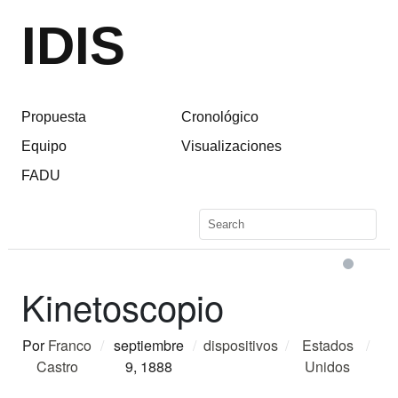
IDIS
Propuesta
Cronológico
Equipo
Visualizaciones
FADU
Kinetoscopio
Por
Franco
/
septiembre
/
dispositivos
/
Estados
/
Castro
9, 1888
Unidos