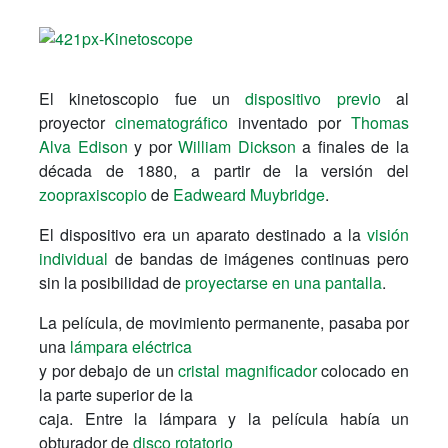
El kinetoscopio fue un
dispositivo previo
al
proyector
cinematográfico
inventado por
Thomas
Alva Edison
y por
William Dickson
a finales de la
década de 1880, a partir de la versión del
zoopraxiscopio
de
Eadweard Muybridge
.
El dispositivo era un aparato destinado a la
visión
individual
de bandas de imágenes continuas pero
sin la posibilidad de
proyectarse en una pantalla
.
La película, de movimiento permanente, pasaba por
una
lámpara eléctrica
y por debajo de un
cristal magnificador
colocado en
la parte superior de la
caja. Entre la lámpara y la película había un
obturador de
disco rotatorio