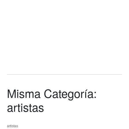
Misma Categoría:
artistas
artistas
artistas