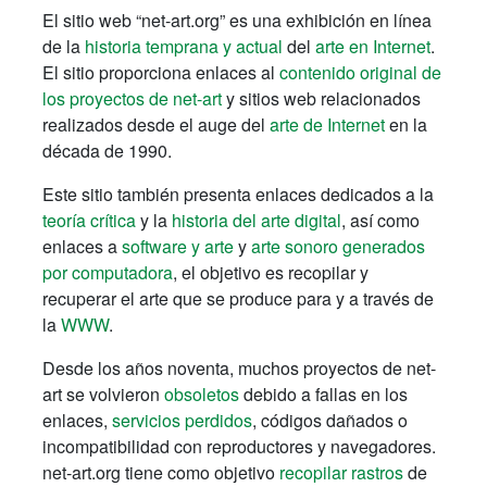
El sitio web “net-art.org” es una exhibición en línea
de la
historia temprana y actual
del
arte en Internet
.
El sitio proporciona enlaces al
contenido original de
los proyectos de net-art
y sitios web relacionados
realizados desde el auge del
arte de Internet
en la
década de 1990.
Este sitio también presenta enlaces dedicados a la
teoría crítica
y la
historia del arte digital
, así como
enlaces a
software y arte
y
arte sonoro generados
por computadora
, el objetivo es recopilar y
recuperar el arte que se produce para y a través de
la
WWW
.
Desde los años noventa, muchos proyectos de net-
art se volvieron
obsoletos
debido a fallas en los
enlaces,
servicios perdidos
, códigos dañados o
incompatibilidad con reproductores y navegadores.
net-art.org tiene como objetivo
recopilar rastros
de