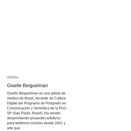
artistas
artistas
Giselle Beiguelman
Giselle Beiguelman
Giselle Beiguelman es una artista de
medios de Brasil, docente de Cultura
Digital del Programa de Posgrado en
Comunicación y Semiótica de la PUC-
SP (Sao Paulo, Brasil). Ha venido
desarrollando proyectos artísticos
para teléfonos móviles desde 2001 y
arte que