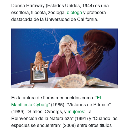
Donna Haraway (Estados Unidos, 1944) es una
escritora, filósofa, zoóloga,
bióloga
y profesora
destacada de la Universidad de California.
Es la autora de libros reconocidos como “
El
Manifiesto Cyborg
” (1985), “Visiones de Primate”
(1989), “Simios, Cyborgs, y
mujeres
: La
Reinvención de la Naturaleza” (1991) y “Cuando las
especies se encuentran” (2008) entre otros títulos