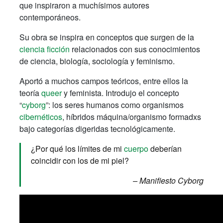
que inspiraron a muchísimos autores
contemporáneos.
Su obra se inspira en conceptos que surgen de la
ciencia ficción
relacionados con sus conocimientos
de ciencia, biología, sociología y feminismo.
Aportó a muchos campos teóricos, entre ellos la
teoría
queer
y feminista. Introdujo el concepto
“
cyborg
”: los seres humanos como organismos
cibernéticos
, híbridos máquina/organismo formadxs
bajo categorías digeridas tecnológicamente.
¿Por qué los límites de mi
cuerpo
deberían
coincidir con los de mi piel?
– Manifiesto Cyborg