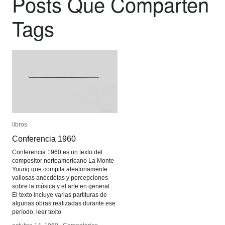
Posts Que Comparten
Tags
libros
libros
Conferencia 1960
Conferencia 1960
Conferencia 1960 es un texto del
compositor norteamericano La Monte
Young que compila aleatoriamente
valiosas anécdotas y percepciones
sobre la música y el arte en general.
El texto incluye varias partituras de
algunas obras realizadas durante ese
período. leer texto