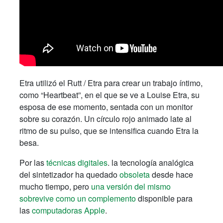
Etra utilizó el Rutt / Etra para crear un trabajo íntimo,
como “Heartbeat”, en el que se ve a Louise Etra, su
esposa de ese momento, sentada con un monitor
sobre su corazón. Un círculo rojo animado late al
ritmo de su pulso, que se intensifica cuando Etra la
besa.
Por las
técnicas digitales
. la tecnología analógica
del sintetizador ha quedado
obsoleta
desde hace
mucho tiempo, pero
una versión del mismo
sobrevive como un complemento
disponible para
las
computadoras Apple
.