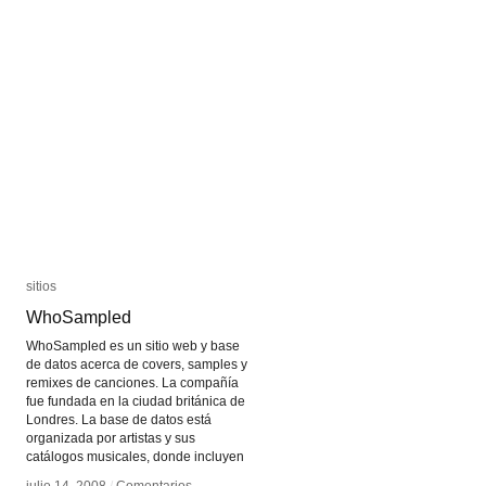
sitios
sitios
WhoSampled
WhoSampled
WhoSampled es un sitio web y base
de datos acerca de covers, samples y
remixes de canciones. La compañía
fue fundada en la ciudad británica de
Londres. La base de datos está
organizada por artistas y sus
catálogos musicales, donde incluyen