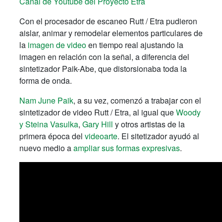
Canal de Youtube del Proyecto Etra
Con el procesador de escaneo Rutt / Etra pudieron
aislar, animar y remodelar elementos particulares de
la
imagen de video
en tiempo real ajustando la
imagen en relación con la señal, a diferencia del
sintetizador Paik-Abe, que distorsionaba toda la
forma de onda.
Nam June Paik
, a su vez, comenzó a trabajar con el
sintetizador de video Rutt / Etra, al igual que
Woody
y Steina Vasulka
,
Gary Hill
y otros artistas de la
primera época del
videoarte
. El sitetizador ayudó al
nuevo medio a
ampliar sus formas expresivas
.