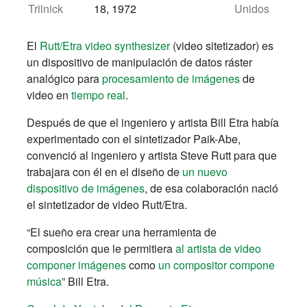
Trilnick
18, 1972
Unidos
El
Rutt/Etra video synthesizer
(video sitetizador)
es
un dispositivo de manipulación de datos ráster
analógico para
procesamiento de imágenes
de
video en
tiempo real
.
Después de que el ingeniero y artista Bill Etra había
experimentado con el sintetizador Paik-Abe,
convenció al ingeniero y artista Steve Rutt para que
trabajara con él en el diseño de
un nuevo
dispositivo de imágenes
, de esa colaboración nació
el sintetizador de video Rutt/Etra.
“El sueño era crear una herramienta de
composición que le permitiera
al artista de video
componer imágenes
como
un compositor compone
música
” Bill Etra.