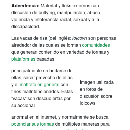
Advertencia:
Material y links externos con
discusión de bullying, manipulación, abuso,
violencia y intolerancia racial, sexual y a la
discapacidad.
Las vacas de risa (del inglés:
lolcow
) son personas
alrededor de las cuales se forman
comunidades
que generan contenido en variedad de formas y
plataformas
basadas
principalmente en burlarse de
ellas, sacar provecho de ellas
Imagen utilizada
y el
maltrato en general
con
en foros de
fines malintencionados. Estas
discusión sobre
“vacas” son descubiertas por
lolcows
su accionar
anormal en el internet, y normalmente se busca
potenciar sus formas
de múltiples maneras para