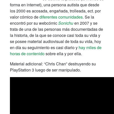
forma en internet), una persona autista que desde
los 2000 es acosada, engañada, trolleada, ect. por
valor cómico de
diferentes comunidades
. Se la
encontró por su webcómic
Sonichu
en 2007 y se
trata de una de las personas más documentadas de
la historia, de la que se conoce casi toda su vida y
se posee material audiovisual de toda su vida, hoy
en día su seguimiento es casi diario y
hay miles de
horas de contenido
sobre ella y por ella.
Material adicional: “Chris Chan” destruyendo su
PlayStation 3 luego de ser manipulado.