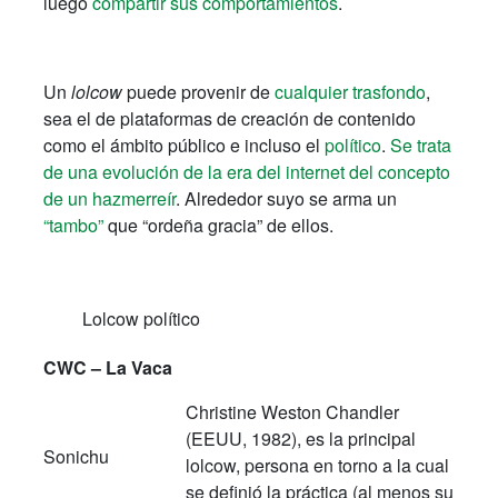
luego
compartir sus comportamientos
.
Un
lolcow
puede provenir de
cualquier trasfondo
,
sea el de plataformas de creación de contenido
como el ámbito público e incluso el
político
.
Se trata
de una evolución de la era del internet del concepto
de un hazmerreír
. Alrededor suyo se arma un
“tambo”
que “ordeña gracia” de ellos.
Lolcow político
CWC – La Vaca
Christine Weston Chandler
(EEUU, 1982), es la principal
Sonichu
lolcow, persona en torno a la cual
se definió la práctica (al menos su