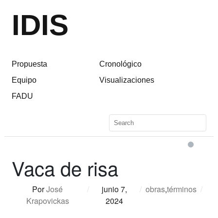
IDIS
Propuesta
Cronológico
Equipo
Visualizaciones
FADU
Vaca de risa
Por
José
/
junio 7,
/
obras
,
términos
/
Krapovickas
2024