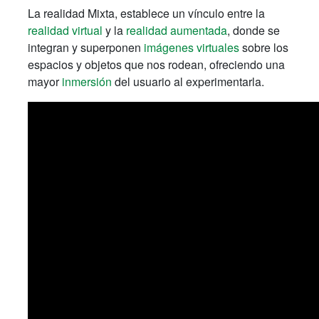
La realidad Mixta, establece un vínculo entre la
realidad virtual
y la
realidad aumentada
, donde se
integran y superponen
imágenes virtuales
sobre los
espacios y objetos que nos rodean, ofreciendo una
mayor
inmersión
del usuario al experimentarla.