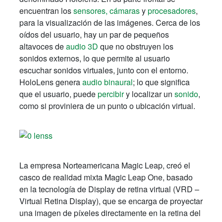
encuentran los
sensores,
cámaras
y
procesadores
,
para la visualización de las imágenes. Cerca de los
oídos del usuario, hay un par de pequeños
altavoces de
audio 3D
que no obstruyen los
sonidos externos, lo que permite al usuario
escuchar sonidos virtuales, junto con el entorno.
HoloLens genera
audio binaural
; lo que significa
que el usuario, puede
percibir
y localizar un
sonido
,
como si proviniera de un punto o ubicación virtual.
La empresa Norteamericana Magic Leap, creó el
casco de realidad mixta Magic Leap One, basado
en la tecnología de Display de retina virtual (VRD –
Virtual Retina Display), que se encarga de proyectar
una imagen de píxeles directamente en la retina del