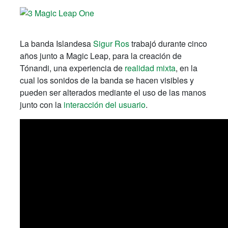
La banda Islandesa
Sigur Ros
trabajó durante cinco
años junto a Magic Leap, para la creación de
Tónandi, una experiencia de
realidad mixta
, en la
cual los sonidos de la banda se hacen visibles y
pueden ser alterados mediante el uso de las manos
junto con la
interacción del usuario
.