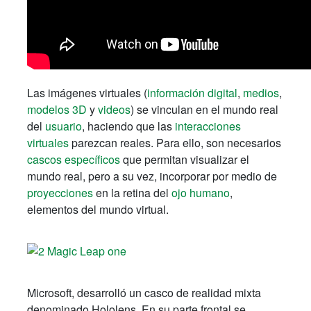
Las imágenes virtuales (
información digital
,
medios
,
modelos 3D
y
videos
) se vinculan en el mundo real
del
usuario
, haciendo que las
interacciones
virtuales
parezcan reales. Para ello, son necesarios
cascos específicos
que permitan visualizar el
mundo real, pero a su vez, incorporar por medio de
proyecciones
en la retina del
ojo humano
,
elementos del mundo virtual.
Microsoft, desarrolló un casco de realidad mixta
denominado Hololens. En su parte frontal se