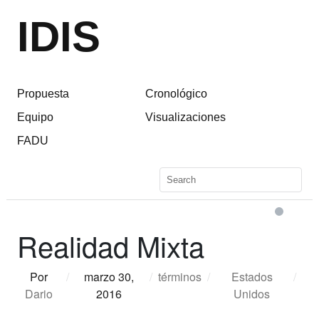
IDIS
Propuesta
Cronológico
Equipo
Visualizaciones
FADU
Realidad Mixta
Por
/
marzo 30,
/
términos
/
Estados
/
Dario
2016
Unidos