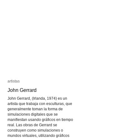
artistas
artistas
John Gerrard
John Gerrard
John Gerrard, (Irlanda, 1974) es un
artista que trabaja con esculturas, que
generalmente toman la forma de
simulaciones digitales que se
manifiestan usando gráficos en tiempo
real. Las obras de Gerrard se
construyen como simulaciones o
mundos virtuales, utilizando gráficos