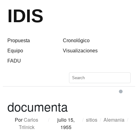
IDIS
Propuesta
Cronológico
Equipo
Visualizaciones
FADU
documenta
Por
Carlos
/
julio 15,
/
sitios
/
Alemania
/
Trilnick
1955