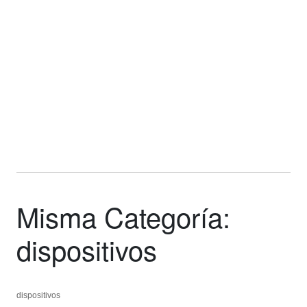
Litografía
Litografía
Misma Categoría:
dispositivos
dispositivos
dispositivos