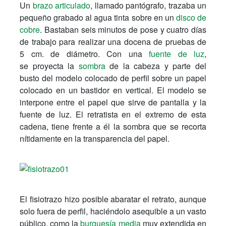
Un
brazo articulado
, llamado pantógrafo, trazaba un
pequeño grabado al agua tinta sobre en un
disco de
cobre
. Bastaban seis minutos de pose y cuatro días
de trabajo para realizar una docena de pruebas de
5 cm. de diámetro. Con una
fuente de luz
,
se proyecta la
sombra
de la cabeza y parte del
busto del modelo colocado de perfil sobre un papel
colocado en un bastidor en vertical. El modelo se
interpone entre el papel que sirve de pantalla y la
fuente de luz. El retratista en el extremo de esta
cadena, tiene frente a él la sombra que se recorta
nítidamente en la transparencia del papel.
El fisiotrazo hizo posible abaratar el retrato, aunque
solo fuera de perfil, haciéndolo asequible a un vasto
público, como la
burguesía media
muy extendida en