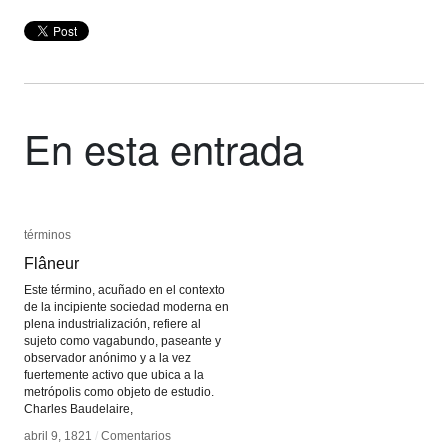
En esta entrada
términos
términos
Flâneur
Flâneur
Este término, acuñado en el contexto
de la incipiente sociedad moderna en
plena industrialización, refiere al
sujeto como vagabundo, paseante y
observador anónimo y a la vez
fuertemente activo que ubica a la
metrópolis como objeto de estudio.
Charles Baudelaire,
abril 9, 1821
abril 9, 1821
/
/
Comentarios
Comentarios