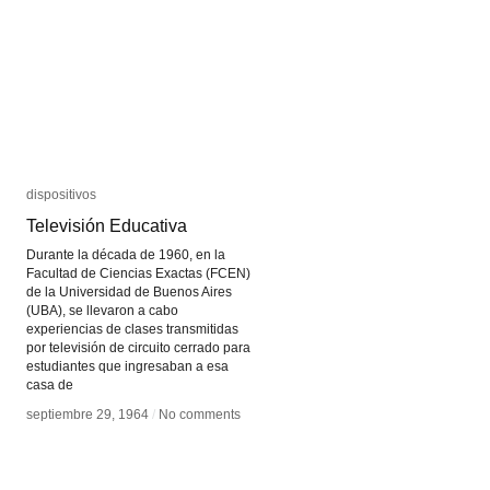
dispositivos
dispositivos
Televisión Educativa
Televisión Educativa
Durante la década de 1960, en la
Facultad de Ciencias Exactas (FCEN)
de la Universidad de Buenos Aires
(UBA), se llevaron a cabo
experiencias de clases transmitidas
por televisión de circuito cerrado para
estudiantes que ingresaban a esa
casa de
septiembre 29, 1964
septiembre 29, 1964
/
/
No comments
No comments