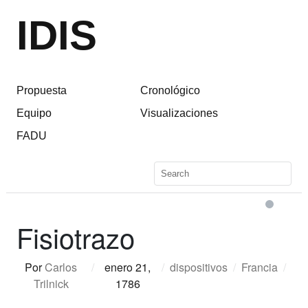
IDIS
Propuesta
Cronológico
Equipo
Visualizaciones
FADU
Fisiotrazo
Por
Carlos
/
enero 21,
/
dispositivos
/
Francia
/
Trilnick
1786