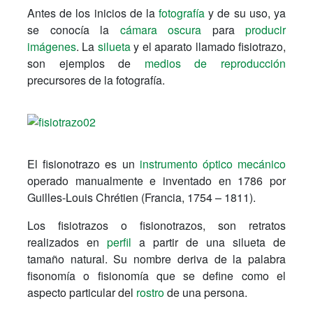
Antes de los inicios de la
fotografía
y de su uso, ya
se conocía la
cámara oscura
para
producir
imágenes
. La
silueta
y el aparato llamado fisiotrazo,
son ejemplos de
medios de reproducción
precursores de la fotografía.
El fisionotrazo es un
instrumento óptico mecánico
operado manualmente e inventado en 1786 por
Guilles-Louis Chrétien (Francia, 1754 – 1811).
Los fisiotrazos o fisionotrazos, son retratos
realizados en
perfil
a partir de una silueta de
tamaño natural. Su nombre deriva de la palabra
fisonomía o fisionomía que se define como el
aspecto particular del
rostro
de una persona.