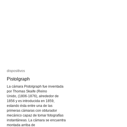
dispositivos
dispositivos
Pistolgraph
Pistolgraph
La cámara Pistolgraph fue inventada
por Thomas Skaife (Reino
Unido, (1806-1876), alrededor de
1856 y es introducida en 1859,
estando ésta entre una de las
primeras cámaras con obturador
mecánico capaz de tomar fotografías
instantáneas. La cámara se encuentra
montada arriba de