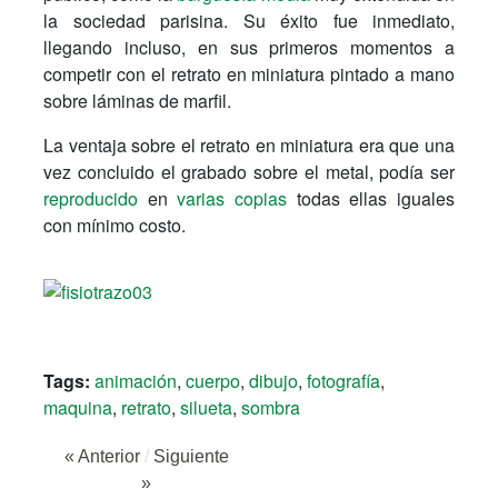
la sociedad parisina. Su éxito fue inmediato,
llegando incluso, en sus primeros momentos a
competir con el retrato en miniatura pintado a mano
sobre láminas de marfil.
La ventaja sobre el retrato en miniatura era que una
vez concluido el grabado sobre el metal, podía ser
reproducido
en
varias copias
todas ellas iguales
con mínimo costo.
Tags:
animación
,
cuerpo
,
dibujo
,
fotografía
,
maquina
,
retrato
,
silueta
,
sombra
« Anterior
/
Siguiente
»