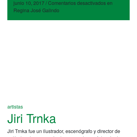
junio 10, 2017
/
Comentarios desactivados
en
Regina José Galindo
artistas
Jiri Trnka
Jiri Trnka fue un ilustrador, escenógrafo y director de