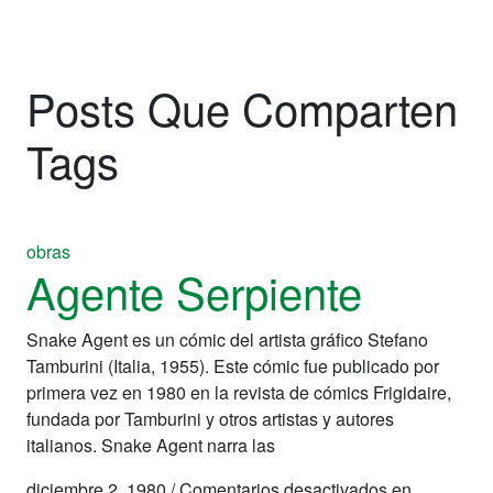
Posts Que Comparten
Tags
obras
Agente Serpiente
Snake Agent es un cómic del artista gráfico Stefano
Tamburini (Italia, 1955). Este cómic fue publicado por
primera vez en 1980 en la revista de cómics Frigidaire,
fundada por Tamburini y otros artistas y autores
italianos. Snake Agent narra las
diciembre 2, 1980
/
Comentarios desactivados
en