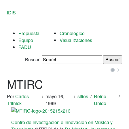
IDIS
Propuesta
Cronológico
Equipo
Visualizaciones
FADU
Buscar:
MTIRC
Por
Carlos
/
mayo 16,
/
sitios
/
Reino
/
Trilnick
1999
Unido
Centro de Investigación e Innovación en Música y