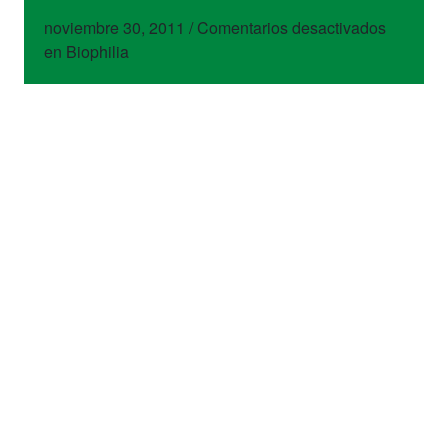
noviembre 30, 2011
/
Comentarios desactivados
en Biophilia