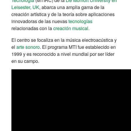
Tecnología
(MTIRC) de la
De Monfort University en
Leisester, UK
, abarca una amplia gama de la
creación artística y de la teoría sobre aplicaciones
innovadoras de las nuevas
tecnologías
relacionadas con la
creación musical.
El centro se focaliza en la música electroacústica y
el
arte sonoro
. El programa MTI fue establecido en
1999 y es reconocido a nivel mundial por ser líder
en su campo.