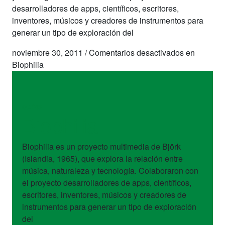
desarrolladores de apps, científicos, escritores,
inventores, músicos y creadores de instrumentos para
generar un tipo de exploración del
noviembre 30, 2011
/
Comentarios desactivados
en
Biophilia
obras
Biophilia
Biophilia es un proyecto multimedia de Björk
(Islandia, 1965), que explora la relación entre
música, naturaleza y tecnología. Colaboraron con
el proyecto desarrolladores de apps, científicos,
escritores, inventores, músicos y creadores de
instrumentos para generar un tipo de exploración
del