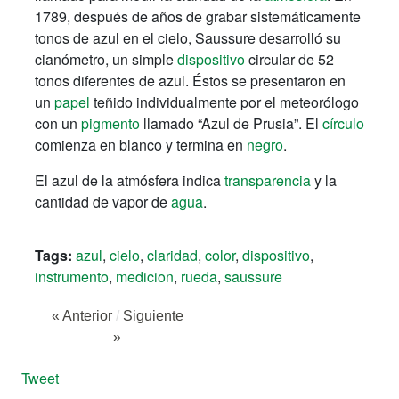
1789, después de años de grabar sistemáticamente
tonos de azul en el cielo, Saussure desarrolló su
cianómetro, un simple
dispositivo
circular de 52
tonos diferentes de azul. Éstos se presentaron en
un
papel
teñido individualmente por el meteorólogo
con un
pigmento
llamado “Azul de Prusia”. El
círculo
comienza en blanco y termina en
negro
.
El azul de la atmósfera indica
transparencia
y la
cantidad de vapor de
agua
.
Tags:
azul
,
cielo
,
claridad
,
color
,
dispositivo
,
instrumento
,
medicion
,
rueda
,
saussure
« Anterior
/
Siguiente
»
Tweet