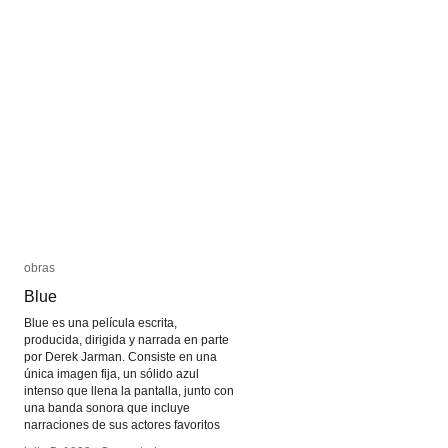
obras
obras
Blue
Blue
Blue es una película escrita,
producida, dirigida y narrada en parte
por Derek Jarman. Consiste en una
única imagen fija, un sólido azul
intenso que llena la pantalla, junto con
una banda sonora que incluye
narraciones de sus actores favoritos