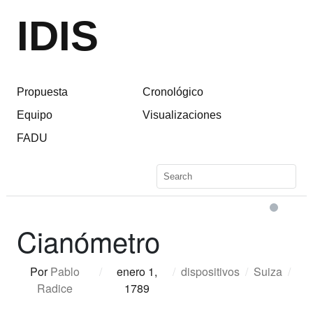
IDIS
Propuesta
Cronológico
Equipo
Visualizaciones
FADU
Cianómetro
Por
Pablo
/
enero 1,
/
dispositivos
/
Suiza
/
Radice
1789