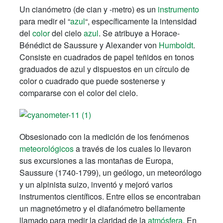
Un cianómetro (de cian y -metro) es un
instrumento
para medir el “
azul
“, específicamente la intensidad
del
color
del cielo
azul
. Se atribuye a Horace-
Bénédict de Saussure y Alexander von
Humboldt
.
Consiste en cuadrados de papel teñidos en tonos
graduados de azul y dispuestos en un círculo de
color o cuadrado que puede sostenerse y
compararse con el color del cielo.
Obsesionado con la medición de los fenómenos
meteorológicos
a través de los cuales lo llevaron
sus excursiones a las montañas de Europa,
Saussure (1740-1799), un geólogo, un meteorólogo
y un alpinista suizo, inventó y mejoró varios
instrumentos científicos. Entre ellos se encontraban
un magnetómetro y el diafanómetro bellamente
llamado para medir la claridad de la
atmósfera
. En