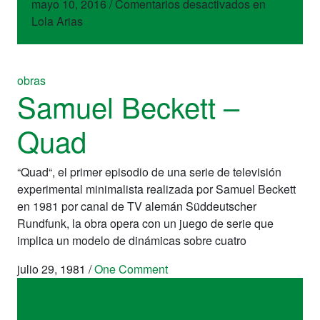
mayo 10, 2016
/
Comentarios desactivados
en
Lola Arias
obras
Samuel Beckett –
Quad
“Quad“, el primer episodio de una serie de televisión
experimental minimalista realizada por Samuel Beckett
en 1981 por canal de TV alemán Süddeutscher
Rundfunk, la obra opera con un juego de serie que
implica un modelo de dinámicas sobre cuatro
julio 29, 1981
/
One Comment