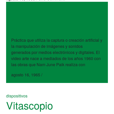
términos
Video arte
Práctica que utiliza la captura o creación artificial y
la manipulación de imágenes y sonidos
generados por medios electrónicos y digitales. El
video arte nace a mediados de los años 1960 con
las obras que Nam June Paik realiza con
agosto 16, 1965
/
One Comment
dispositivos
Vitascopio