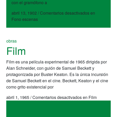
con el gramófono a
abril 13, 1902
/
Comentarios desactivados
en
Fono escenas
obras
Film
Film es una película experimental de 1965 dirigida por
Alan Schneider, con guión de Samuel Beckett y
protagonizada por Buster Keaton. Es la única incursión
de Samuel Beckett en el cine. Beckett, Keaton y el cine
como grito existencial por
abril 1, 1965
/
Comentarios desactivados
en Film