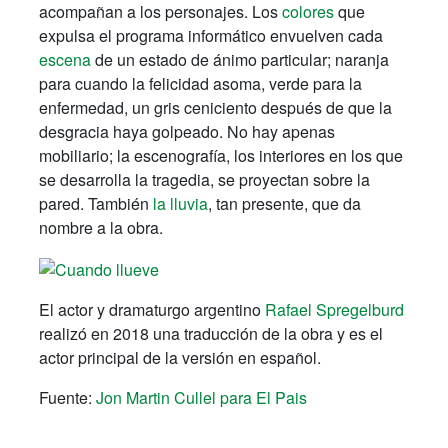
acompañan a los personajes. Los
colores
que
expulsa el programa informático envuelven cada
escena
de un estado de ánimo particular; naranja
para cuando la felicidad asoma, verde para la
enfermedad, un gris ceniciento después de que la
desgracia haya golpeado. No hay apenas
mobiliario; la escenografía, los interiores en los que
se desarrolla la tragedia, se proyectan sobre la
pared. También
la lluvia
, tan presente, que da
nombre a la obra.
El actor y dramaturgo argentino
Rafael Spregelburd
realizó en 2018 una traducción de la obra y es el
actor principal de la versión en español.
Fuente:
Jon Martin Cullel para El Pais