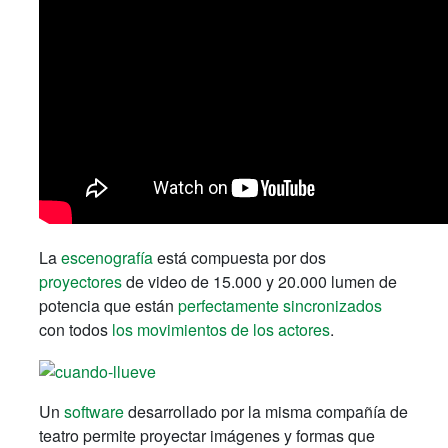
La
escenografía
está compuesta por dos
proyectores
de video de 15.000 y 20.000 lumen de
potencia que están
perfectamente sincronizados
con todos
los movimientos de los actores
.
Un
software
desarrollado por la misma compañía de
teatro permite proyectar imágenes y formas que