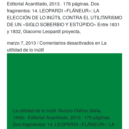
Editorial Acantilado, 2013. 176 páginas. Dos
fragmentos: 14. LEOPARDI «FLÁNEUR»: LA
ELECCIÓN DE LO INÚTIL CONTRA EL UTILITARISMO
DE UN «SIGLO SOBERBIO Y ESTÚPIDO» Entre 1831
y 1832, Giacomo Leopardi proyecta,
marzo 7, 2013
/
Comentarios desactivados
en La
utilidad de lo inútil
libros
La utilidad de lo
inútil
La utilidad de lo inútil. Nuccio Ordine (Italia,
1958). Editorial Acantilado, 2013. 176 páginas.
Dos fragmentos: 14. LEOPARDI «FLÁNEUR»: LA