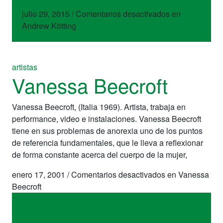
julio 29, 2015
/
Comentarios desactivados
en
Andrew Kötting
artistas
Vanessa Beecroft
Vanessa Beecroft, (Italia 1969). Artista, trabaja en
performance, video e instalaciones. Vanessa Beecroft
tiene en sus problemas de anorexia uno de los puntos
de referencia fundamentales, que le lleva a reflexionar
de forma constante acerca del cuerpo de la mujer,
enero 17, 2001
/
Comentarios desactivados
en Vanessa
Beecroft