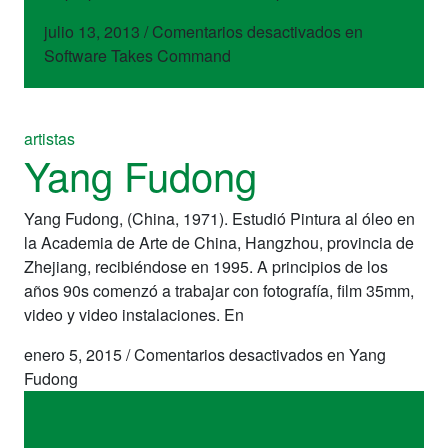
julio 13, 2013
/
Comentarios desactivados
en
Software Takes Command
artistas
Yang Fudong
Yang Fudong, (China, 1971). Estudió Pintura al óleo en
la Academia de Arte de China, Hangzhou, provincia de
Zhejiang, recibiéndose en 1995. A principios de los
años 90s comenzó a trabajar con fotografía, film 35mm,
video y video instalaciones. En
enero 5, 2015
/
Comentarios desactivados
en Yang
Fudong