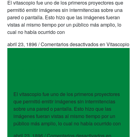
El vitascopio fue uno de los primeros proyectores que
permitió emitir imágenes sin intermitencias sobre una
pared o pantalla. Esto hizo que las imágenes fueran
vistas al mismo tiempo por un público más amplio, lo
cual no había ocurrido con
abril 23, 1896
/
Comentarios desactivados
en Vitascopio
dispositivos
Vitascopio
El vitascopio fue uno de los primeros proyectores
que permitió emitir imágenes sin intermitencias
sobre una pared o pantalla. Esto hizo que las
imágenes fueran vistas al mismo tiempo por un
público más amplio, lo cual no había ocurrido con
abril 23, 1896
/
Comentarios desactivados
en