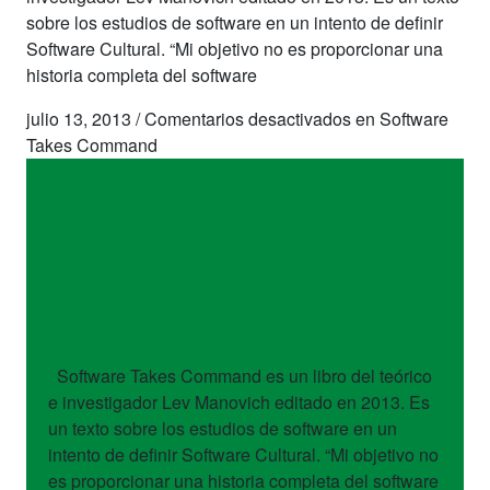
sobre los estudios de software en un intento de definir
Software Cultural. “Mi objetivo no es proporcionar una
historia completa del software
julio 13, 2013
/
Comentarios desactivados
en Software
Takes Command
libros
Software Takes
Command
Software Takes Command es un libro del teórico
e investigador Lev Manovich editado en 2013. Es
un texto sobre los estudios de software en un
intento de definir Software Cultural. “Mi objetivo no
es proporcionar una historia completa del software