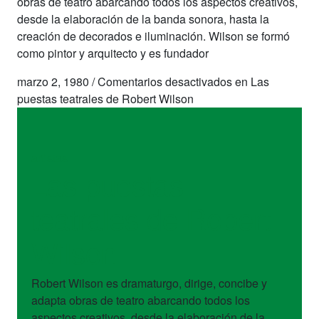
obras de teatro abarcando todos los aspectos creativos,
desde la elaboración de la banda sonora, hasta la
creación de decorados e iluminación. Wilson se formó
como pintor y arquitecto y es fundador
marzo 2, 1980
/
Comentarios desactivados
en Las
puestas teatrales de Robert Wilson
artistas
Las puestas
teatrales de Robert
Wilson
Robert Wilson es dramaturgo, dirige, concibe y
adapta obras de teatro abarcando todos los
aspectos creativos, desde la elaboración de la