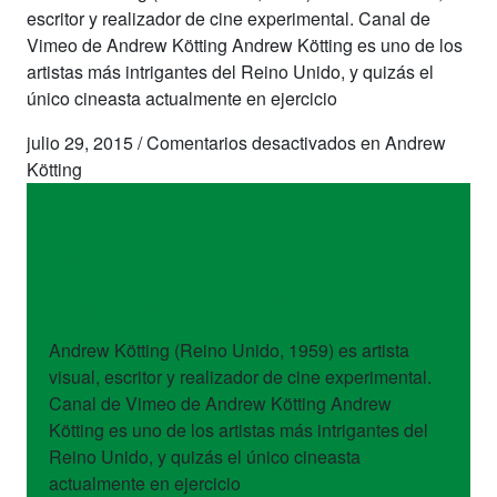
escritor y realizador de cine experimental. Canal de
Vimeo de Andrew Kötting Andrew Kötting es uno de los
artistas más intrigantes del Reino Unido, y quizás el
único cineasta actualmente en ejercicio
julio 29, 2015
/
Comentarios desactivados
en Andrew
Kötting
artistas
Andrew Kötting
Andrew Kötting (Reino Unido, 1959) es artista
visual, escritor y realizador de cine experimental.
Canal de Vimeo de Andrew Kötting Andrew
Kötting es uno de los artistas más intrigantes del
Reino Unido, y quizás el único cineasta
actualmente en ejercicio