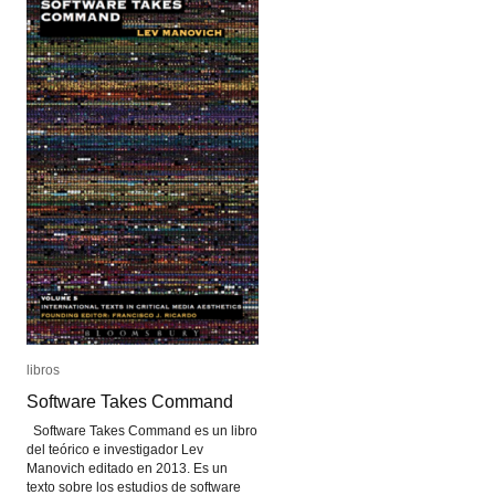
libros
libros
Software Takes Command
Software Takes Command
Software Takes Command es un libro
del teórico e investigador Lev
Manovich editado en 2013. Es un
texto sobre los estudios de software