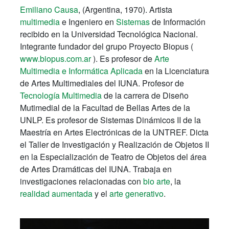
Emiliano Causa
, (Argentina, 1970). Artista
multimedia
e Ingeniero en
Sistemas
de Información
recibido en la Universidad Tecnológica Nacional.
Integrante fundador del grupo Proyecto Biopus (
www.biopus.com.ar
). Es profesor de
Arte
Multimedia e Informática Aplicada
en la Licenciatura
de Artes Multimediales del IUNA. Profesor de
Tecnología Multimedia
de la carrera de Diseño
Mutimedial de la Facultad de Bellas Artes de la
UNLP. Es profesor de Sistemas Dinámicos II de la
Maestría en Artes Electrónicas de la UNTREF. Dicta
el Taller de Investigación y Realización de Objetos II
en la Especialización de Teatro de Objetos del área
de Artes Dramáticas del IUNA. Trabaja en
investigaciones relacionadas con
bio arte
, la
realidad aumentada
y el
arte generativo
.