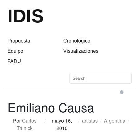
IDIS
Propuesta
Cronológico
Equipo
Visualizaciones
FADU
Emiliano Causa
Por
Carlos
/
mayo 16,
/
artistas
/
Argentina
/
Trilnick
2010