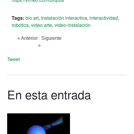
Tags:
bio art
,
Instalación interactiva
,
interactividad
,
robótica
,
video arte
,
video-instalación
« Anterior
/
Siguiente
»
Tweet
En esta entrada