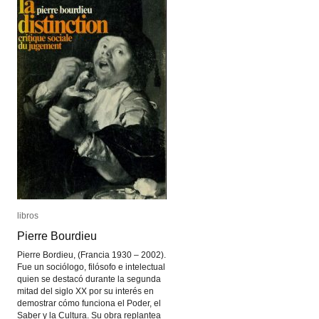
libros
libros
Pierre Bourdieu
Pierre Bourdieu
Pierre Bordieu, (Francia 1930 – 2002).
Fue un sociólogo, filósofo e intelectual
quien se destacó durante la segunda
mitad del siglo XX por su interés en
demostrar cómo funciona el Poder, el
Saber y la Cultura. Su obra replantea