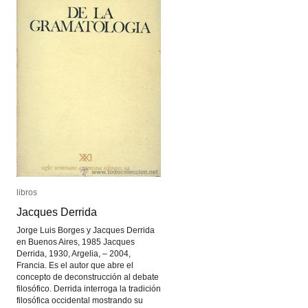
libros
libros
Jacques Derrida
Jacques Derrida
Jorge Luis Borges y Jacques Derrida
en Buenos Aires, 1985 Jacques
Derrida, 1930, Argelia, – 2004,
Francia. Es el autor que abre el
concepto de deconstrucción al debate
filosófico. Derrida interroga la tradición
filosófica occidental mostrando su