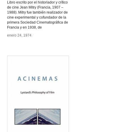
Libro escrito por el historiador y crítico
de cine Jean Mitry (Francia, 1907 –
1988). Mitry fue también realizador de
cine experimental y cofundador de la
primera Sociedad Cinematográfica de
Francia y en 1938, de
enero 24, 1974
enero 24, 1974
/
/