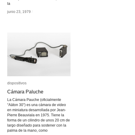
la
junio 23, 1979
junio 23, 1979
/
/
dispositivos
dispositivos
Cámara Paluche
Cámara Paluche
La Cámara Pauche (oficialmente
“Aäton 30”) es una cámara de video
en miniatura desarrollada por Jean-
Pierre Beauviala en 1975. Tiene la
forma de un cilindro de unos 20 cm de
largo diseñado para sostener con la
palma de la mano, como