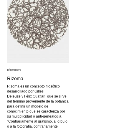
términos
términos
Rizoma
Rizoma
Rizoma es un concepto filosófico
desarrollado por Gilles
Deleuze y Félix Guattari que se sirve
del término proveniente de la botánica
para definir un modelo de
conocimiento que se caracteriza por
su multiplicidad o anti-genealogía.
“Contrariamente al grafismo, al dibujo
o a la fotografía, contrariamente