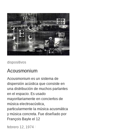
dispositivos
dispositivos
Acousmonium
Acousmonium
Acousmonium es un sistema de
dispersión acústica que consiste en
una distribución de muchos parlantes
en el espacio. Es usado
mayoritariamente en conciertos de
música electroacústica,
particularmente la música acusmática
y música concreta. Fue diseñado por
François Bayle el 12
febrero 12, 1974
febrero 12, 1974
/
/