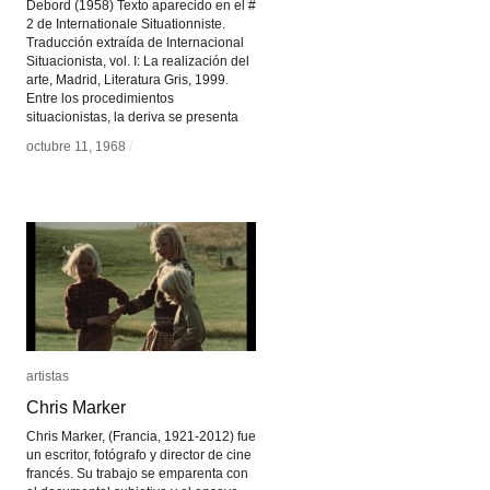
Debord (1958) Texto aparecido en el #
2 de Internationale Situationniste.
Traducción extraída de Internacional
Situacionista, vol. I: La realización del
arte, Madrid, Literatura Gris, 1999.
Entre los procedimientos
situacionistas, la deriva se presenta
octubre 11, 1968
octubre 11, 1968
/
/
artistas
artistas
Chris Marker
Chris Marker
Chris Marker, (Francia, 1921-2012) fue
un escritor, fotógrafo y director de cine
francés. Su trabajo se emparenta con