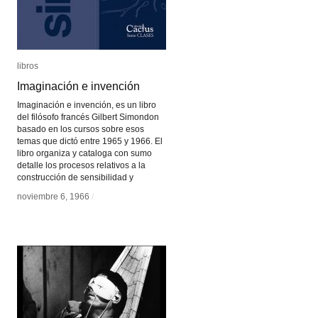
libros
libros
Imaginación e invención
Imaginación e invención
Imaginación e invención, es un libro
del filósofo francés Gilbert Simondon
basado en los cursos sobre esos
temas que dictó entre 1965 y 1966. El
libro organiza y cataloga con sumo
detalle los procesos relativos a la
construcción de sensibilidad y
noviembre 6, 1966
noviembre 6, 1966
/
/