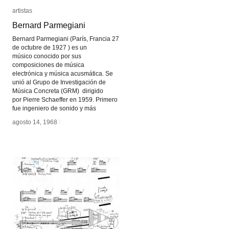
artistas
artistas
Bernard Parmegiani
Bernard Parmegiani
Bernard Parmegiani (París, Francia 27
de octubre de 1927 ) es un
músico conocido por sus
composiciones de música
electrónica y música acusmática. Se
unió al Grupo de Investigación de
Música Concreta (GRM) dirigido
por Pierre Schaeffer en 1959. Primero
fue ingeniero de sonido y más
agosto 14, 1968
agosto 14, 1968
/
/