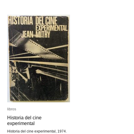
libros
libros
Historia del cine
Historia del cine
experimental
experimental
Historia del cine experimental, 1974.