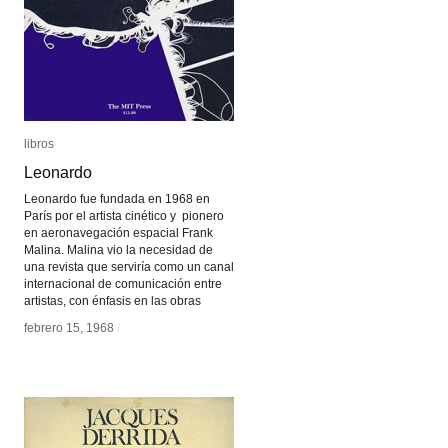
libros
libros
Leonardo
Leonardo
Leonardo fue fundada en 1968 en
París por el artista cinético y pionero
en aeronavegación espacial Frank
Malina. Malina vio la necesidad de
una revista que serviría como un canal
internacional de comunicación entre
artistas, con énfasis en las obras
febrero 15, 1968
febrero 15, 1968
/
/