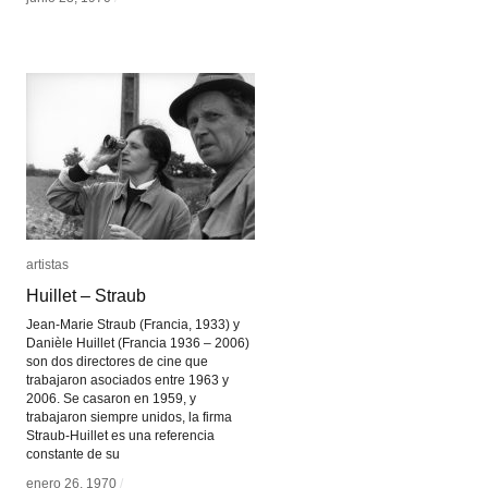
artistas
artistas
Huillet – Straub
Huillet – Straub
Jean-Marie Straub (Francia, 1933) y
Danièle Huillet (Francia 1936 – 2006)
son dos directores de cine que
trabajaron asociados entre 1963 y
2006. Se casaron en 1959, y
trabajaron siempre unidos, la firma
Straub-Huillet es una referencia
constante de su
enero 26, 1970
enero 26, 1970
/
/