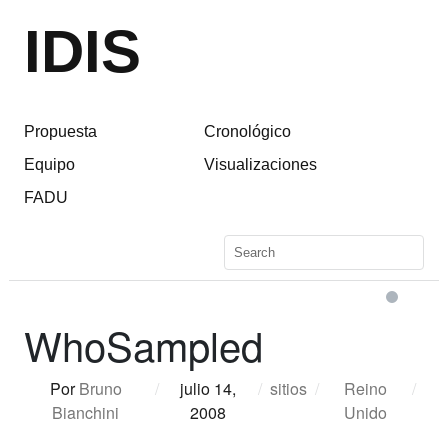
IDIS
Propuesta
Cronológico
Equipo
Visualizaciones
FADU
WhoSampled
Por
Bruno
/
julio 14,
/
sitios
/
Reino
/
Bianchini
2008
Unido