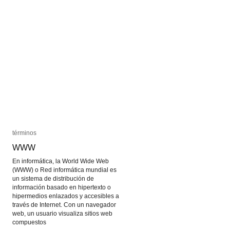
términos
términos
WWW
WWW
En informática, la World Wide Web
(WWW) o Red informática mundial es
un sistema de distribución de
información basado en hipertexto o
hipermedios enlazados y accesibles a
través de Internet. Con un navegador
web, un usuario visualiza sitios web
compuestos