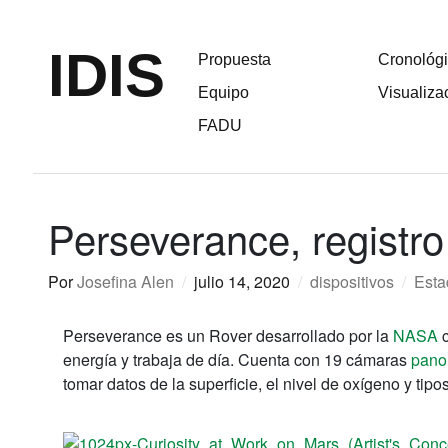
IDIS
Propuesta
Cronológ
Equipo
Visualiza
FADU
Perseverance, registro
Por
Josefina Alen
/
julio 14, 2020
/
dispositivos
/
Esta
Perseverance es un Rover desarrollado por la
NASA
c
energía y trabaja de día. Cuenta con 19 cámaras
pano
tomar datos de la superficie, el nivel de oxígeno y ti