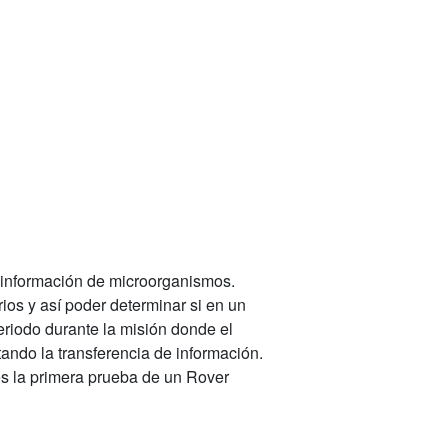
 información de microorganismos.
os y así poder determinar si en un
eriodo durante la misión donde el
tando la transferencia de información.
s la primera prueba de un Rover