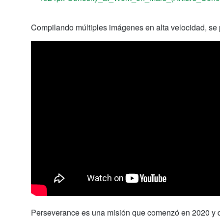
Compilando múltiples imágenes en alta velocidad, se 
Perseverance es una misión que comenzó en 2020 y qu