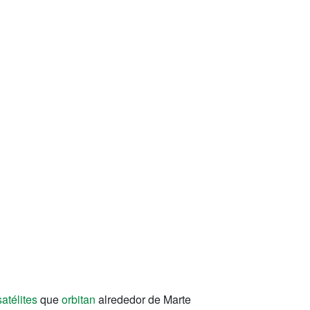
satélites
que
orbitan
alrededor de Marte