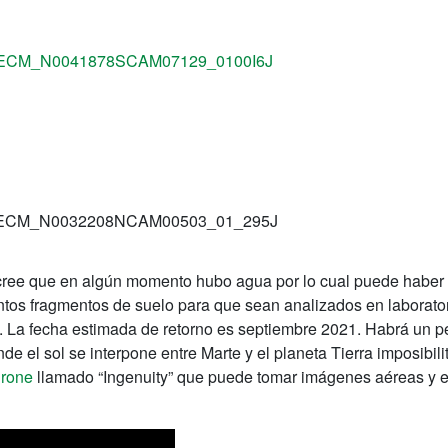
e cree que en algún momento hubo agua por lo cual puede haber
tos fragmentos de suelo para que sean analizados en laboratori
. La fecha estimada de retorno es septiembre 2021. Habrá un p
e el sol se interpone entre Marte y el planeta Tierra imposibili
drone
llamado “Ingenuity” que puede tomar imágenes aéreas y e