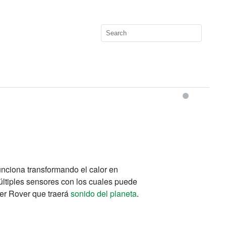
funciona transformando el calor en
ltiples sensores con los cuales puede
mer Rover que traerá
sonido del planeta
.