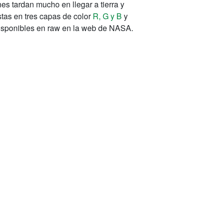
es tardan mucho en llegar a tierra y
tas en tres capas de color
R, G y B
y
disponibles en raw en la web de NASA.