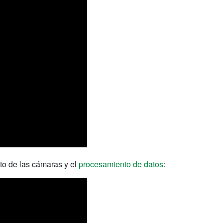
to de las cámaras y el
procesamiento de datos
: