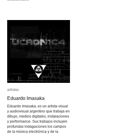
Mariano
Mariano
Ramis
Ramis
artistas
artistas
Eduardo Imasaka
Eduardo Imasaka
Eduardo Imasaka, es un artista visual
y audiovisual argentino que trabaja en
dibujo, medios digitales, instalaciones
y performance. Sus trabajos incluyen
profundas indagaciones los campos
de la música electrónica y de la