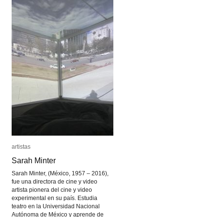
artistas
artistas
Sarah Minter
Sarah Minter
Sarah Minter, (México, 1957 – 2016),
fue una directora de cine y video
artista pionera del cine y video
experimental en su país. Estudia
teatro en la Universidad Nacional
Autónoma de México y aprende de