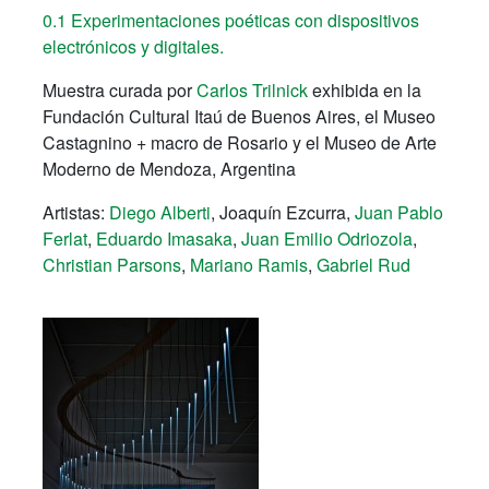
0.1 Experimentaciones poéticas con dispositivos
electrónicos y digitales.
Muestra curada por
Carlos Trilnick
exhibida en la
Fundación Cultural Itaú de Buenos Aires, el Museo
Castagnino + macro de Rosario y el Museo de Arte
Moderno de Mendoza, Argentina
Artistas:
Diego Alberti
, Joaquín Ezcurra,
Juan Pablo
Ferlat
,
Eduardo Imasaka
,
Juan Emilio Odriozola
,
Christian Parsons
,
Mariano Ramis
,
Gabriel Rud