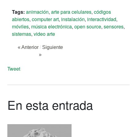
Tags:
animación
,
arte para celulares
,
códigos
abiertos
,
computer art
,
instalación
,
interactividad
,
móviles
,
música electrónica
,
open source
,
sensores
,
sistemas
,
video arte
« Anterior
/
Siguiente
»
Tweet
En esta entrada