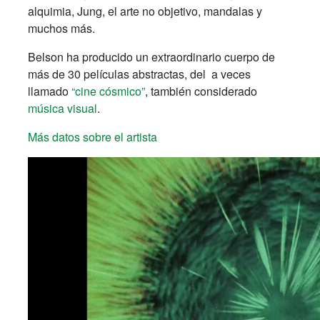
alquimia, Jung, el arte no objetivo, mandalas y
muchos más.
Belson ha producido un extraordinario cuerpo de
más de 30 películas abstractas, del a veces
llamado
“cine cósmico”
, también considerado
música visual
.
Más datos sobre el artista