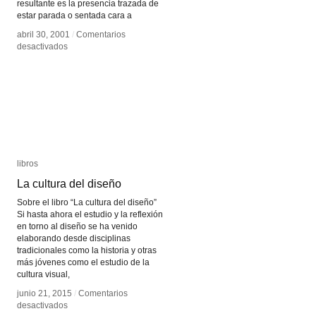
resultante es la presencia trazada de
estar parada o sentada cara a
abril 30, 2001
abril 30, 2001
/
/
Comentarios
Comentarios
en
en
desactivados
desactivados
Estenopeicas
Estenopeicas
con
con
la
la
boca
boca
libros
libros
La cultura del diseño
La cultura del diseño
Sobre el libro “La cultura del diseño”
Si hasta ahora el estudio y la reflexión
en torno al diseño se ha venido
elaborando desde disciplinas
tradicionales como la historia y otras
más jóvenes como el estudio de la
cultura visual,
junio 21, 2015
junio 21, 2015
/
/
Comentarios
Comentarios
en
en
desactivados
desactivados