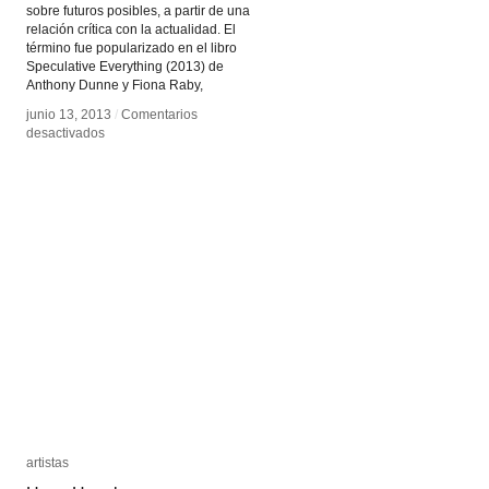
sobre futuros posibles, a partir de una
relación crítica con la actualidad. El
término fue popularizado en el libro
Speculative Everything (2013) de
Anthony Dunne y Fiona Raby,
junio 13, 2013
junio 13, 2013
/
/
Comentarios
Comentarios
en
en
desactivados
desactivados
Diseño
Diseño
Especulativo
Especulativo
artistas
artistas