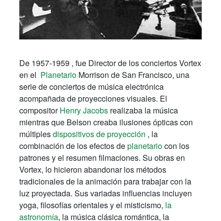
De 1957-1959 , fue Director de los conciertos Vortex
en el
Planetario
Morrison de San Francisco, una
serie de conciertos de música electrónica
acompañada de proyecciones visuales. El
compositor
Henry Jacobs
realizaba la música
mientras que Belson creaba ilusiones ópticas con
múltiples
dispositivos de proyección
, la
combinación de los efectos de
planetario
con los
patrones y el resumen filmaciones. Su obras en
Vortex, lo hicieron abandonar los métodos
tradicionales de la animación para trabajar con la
luz proyectada. Sus variadas influencias incluyen
yoga, filosofías orientales y el misticismo,
la
astronomía
, la música clásica romántica, la