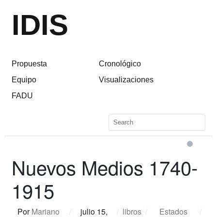
IDIS
Propuesta
Cronológico
Equipo
Visualizaciones
FADU
Nuevos Medios 1740-
1915
Por
Mariano
/
julio 15,
/
libros
/
Estados
/