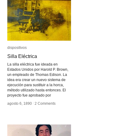
dispositivos
dispositivos
Silla Eléctrica
Silla Eléctrica
La silla eléctrica fue ideada en
Estados Unidos por Harold P. Brown,
un empleado de Thomas Edison. La
idea era crear un nuevo sistema de
ejecución para sustituir a la horca,
método utilizado hasta entonces. El
proyecto fue aprobado por
agosto 6, 1890
agosto 6, 1890
/
/
2 Comments
2 Comments