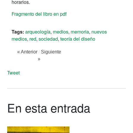
horarios.
Fragmento del libro en pdf
Tags:
arqueología
,
medios
,
memoria
,
nuevos
medios
,
red
,
sociedad
,
teoría del diseño
« Anterior
/
Siguiente
»
Tweet
En esta entrada