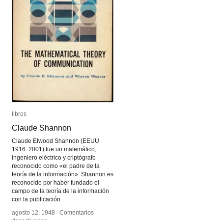
libros
libros
Claude Shannon
Claude Shannon
Claude Elwood Shannon (EEUU
1916 2001) fue un matemático,
ingeniero eléctrico y criptógrafo
reconocido como «el padre de la
teoría de la información». Shannon es
reconocido por haber fundado el
campo de la teoría de la información
con la publicación
agosto 12, 1948
agosto 12, 1948
/
/
Comentarios
Comentarios