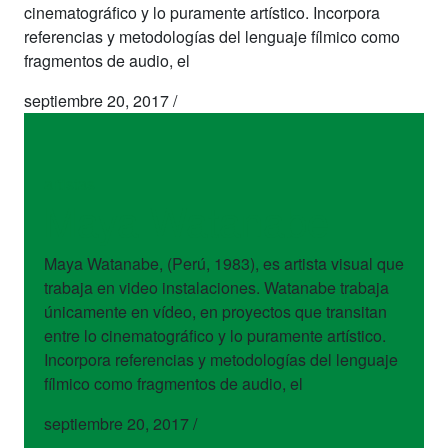
cinematográfico y lo puramente artístico. Incorpora
referencias y metodologías del lenguaje fílmico como
fragmentos de audio, el
septiembre 20, 2017
/
artistas
Maya Watanabe
Maya Watanabe, (Perú, 1983), es artista visual que
trabaja en video instalaciones. Watanabe trabaja
únicamente en vídeo, en proyectos que transitan
entre lo cinematográfico y lo puramente artístico.
Incorpora referencias y metodologías del lenguaje
fílmico como fragmentos de audio, el
septiembre 20, 2017
/