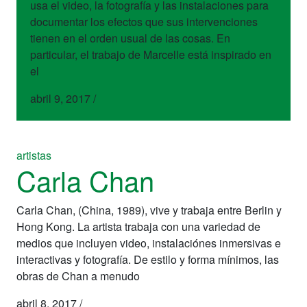
usa el video, la fotografía y las instalaciones para
documentar los efectos que sus intervenciones
tienen en el orden usual de las cosas. En
particular, el trabajo de Marcelle está inspirado en
el
abril 9, 2017
/
artistas
Carla Chan
Carla Chan, (China, 1989), vive y trabaja entre Berlin y
Hong Kong. La artista trabaja con una variedad de
medios que incluyen video, instalaciónes inmersivas e
interactivas y fotografía. De estilo y forma mínimos, las
obras de Chan a menudo
abril 8, 2017
/