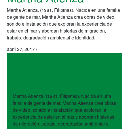
Martha Atienza, (1981, Filipinas). Nacida en una familia
de gente de mar, Martha Atienza crea obras de video,
sonido e instalación que exploran la experiencia de
estar en el mar y abordan historias de migración,
trabajo, degradación ambiental e identidad.
abril 27, 2017
/
artistas
Martha Atienza
Martha Atienza, (1981, Filipinas). Nacida en una
familia de gente de mar, Martha Atienza crea obras
de video, sonido e instalación que exploran la
experiencia de estar en el mar y abordan historias
de migración, trabajo, degradación ambiental e