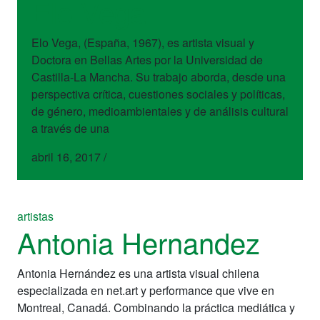
Elo Vega
Elo Vega, (España, 1967), es artista visual y
Doctora en Bellas Artes por la Universidad de
Castilla-La Mancha. Su trabajo aborda, desde una
perspectiva crítica, cuestiones sociales y políticas,
de género, medioambientales y de análisis cultural
a través de una
abril 16, 2017
/
artistas
Antonia Hernandez
Antonia Hernández es una artista visual chilena
especializada en net.art y performance que vive en
Montreal, Canadá. Combinando la práctica mediática y