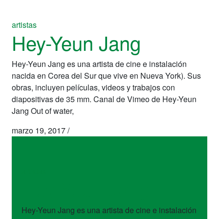
artistas
Hey-Yeun Jang
Hey-Yeun Jang es una artista de cine e instalación
nacida en Corea del Sur que vive en Nueva York). Sus
obras, incluyen películas, videos y trabajos con
diapositivas de 35 mm. Canal de Vimeo de Hey-Yeun
Jang Out of water,
marzo 19, 2017
/
artistas
Hey-Yeun Jang
Hey-Yeun Jang es una artista de cine e instalación