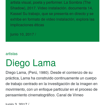
artista visual, poeta y performer. La Sombra (The
Shadow), 2017. Video instalación. documenta 14,
Kassel Su trabajo, que se presenta en directo y se
exhibe en formato de video instalación, explora las
implicaciones éticas
junio 10, 2017
/
artistas
Diego Lama
Diego Lama, (Perú, 1980). Desde el comienzo de su
práctica, Lama ha construido continuamente un cuerpo
de trabajo centrado en la investigación de la imagen en
movimiento, con un enfoque particular en el proceso de
pensamiento cinematográfico. Canal de Vimeo
junio 3, 2017
/