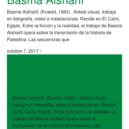
Basma Alsharif, (Kuwait, 1983). Artista visual, trabaja
en fotografía, video e instalaciones. Recide en El Cairo,
Egipto. Entre la ficción y la realidad, el trabajo de Basma
Alsharif opera sobre la transmisión de la historia de
Palestina. Las secuencias que
octubre 7, 2017
/
artistas
Basma Alsharif
Basma Alsharif, (Kuwait, 1983). Artista visual,
trabaja en fotografía, video e instalaciones. Recide
en El Cairo, Egipto. Entre la ficción y la realidad, el
trabajo de Basma Alsharif opera sobre la
transmisión de la historia de Palestina. Las