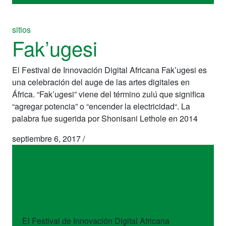
sitios
Fak’ugesi
El Festival de Innovación Digital Africana Fak’ugesi es
una celebración del auge de las artes digitales en
África. “Fak’ugesi” viene del término zulú que significa
“agregar potencia” o “encender la electricidad“. La
palabra fue sugerida por Shonisani Lethole en 2014
septiembre 6, 2017
/
sitios
Fak’ugesi
El Festival de Innovación Digital Africana