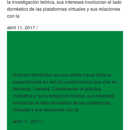
la investigación teórica, sus intereses involucran el lado
doméstico de las plataformas virtuales y sus relaciones
con la
abril 11, 2017
/
artistas
Antonia Hernandez
Antonia Hernández es una artista visual chilena
especializada en net.art y performance que vive en
Montreal, Canadá. Combinando la práctica
mediática y la investigación teórica, sus intereses
involucran el lado doméstico de las plataformas
virtuales y sus relaciones con la
abril 11, 2017
/