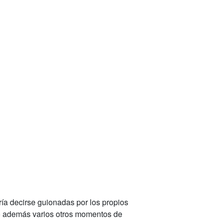
ría decirse guionadas por los propios
o además varios otros momentos de