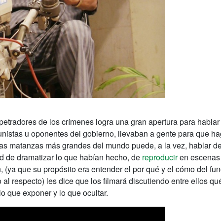
petradores de los crímenes logra una gran apertura para hablar 
istas u oponentes del gobierno, llevaban a gente para que ha
las matanzas más grandes del mundo puede, a la vez, hablar de 
ad de dramatizar lo que habían hecho, de
reproducir
en escenas c
(ya que su propósito era entender el por qué y el cómo del fu
l respecto) les dice que los filmará discutiendo entre ellos qué
lo que exponer y lo que ocultar.