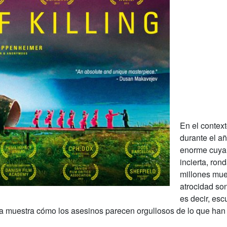
En el context
durante el a
enorme cuya 
incierta, ron
millones mue
atrocidad son
es decir, es
la muestra cómo los asesinos parecen orgullosos de lo que han 