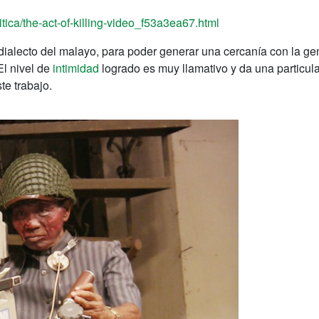
tica/the-act-of-killing-video_f53a3ea67.html
alecto del malayo, para poder generar una cercanía con la gente
El nivel de
intimidad
logrado es muy llamativo y da una particul
te trabajo.