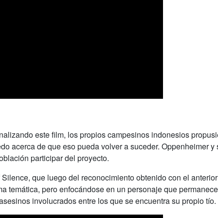
lizando este film, los propios campesinos indonesios propusie
miedo acerca de que eso pueda volver a suceder. Oppenheimer y 
blación participar del proyecto.
f Silence
, que luego del reconocimiento obtenido con el anterio
misma temática, pero enfocándose en un personaje que permanec
 asesinos involucrados entre los que se encuentra su propio tío.