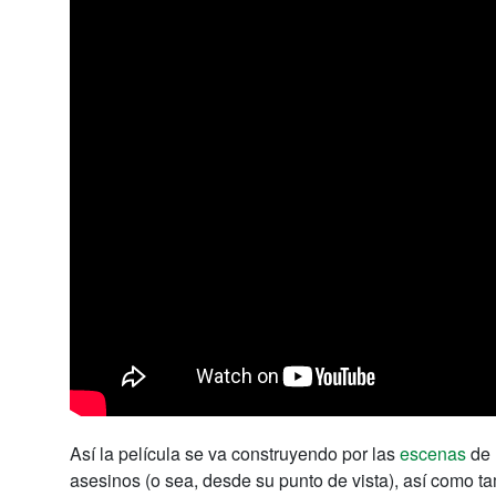
Así la película se va construyendo por las
escenas
de 
asesinos (o sea, desde su punto de vista), así como ta