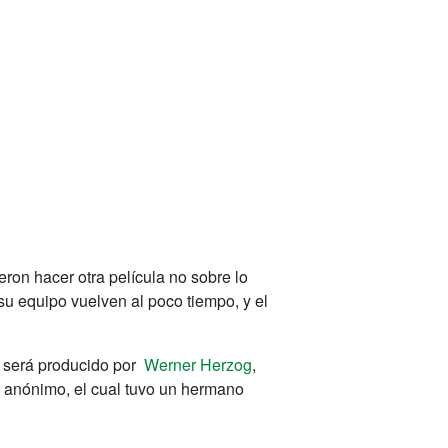
ron hacer otra película no sobre lo
su equipo vuelven al poco tiempo, y el
r será producido por
Werner Herzog
,
e anónimo, el cual tuvo un hermano