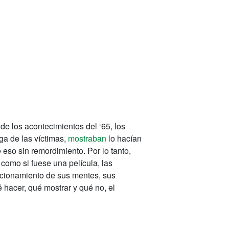
de los acontecimientos del ‘65, los
ga de las víctimas,
mostraban
lo hacían
eso sin remordimiento. Por lo tanto,
omo si fuese una película, las
ncionamiento de sus mentes, sus
 hacer, qué mostrar y qué no, el