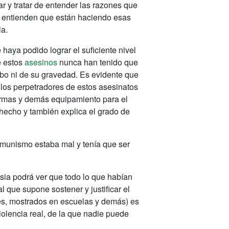
r y tratar de entender las razones que
s entienden que están haciendo esas
la.
aya podido lograr el suficiente nivel
e estos
asesinos
nunca han tenido que
cabo ni de su gravedad. Es evidente que
los perpetradores de estos asesinatos
armas y demás equipamiento para el
 hecho y también explica el grado de
omunismo estaba mal y tenía que ser
esia podrá ver que todo lo que habían
l que supone sostener y justificar el
s, mostrados en escuelas y demás) es
violencia real, de la que nadie puede