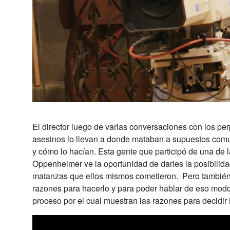
El director luego de varias conversaciones con los per
asesinos lo llevan a donde mataban a supuestos comun
y cómo lo hacían. Esta gente que participó de una de 
Oppenheimer ve la oportunidad de darles la posibilid
matanzas que ellos mismos cometieron. Pero también, 
razones para hacerlo y para poder hablar de eso modo a
proceso por el cual muestran las razones para decidir 