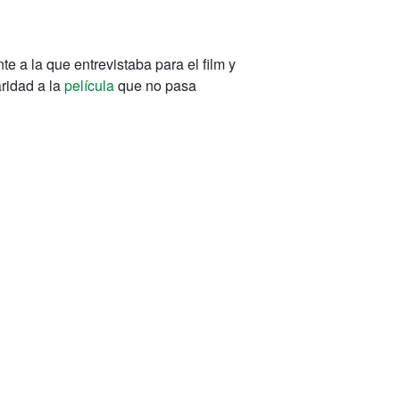
 a la que entrevistaba para el film y
aridad a la
película
que no pasa