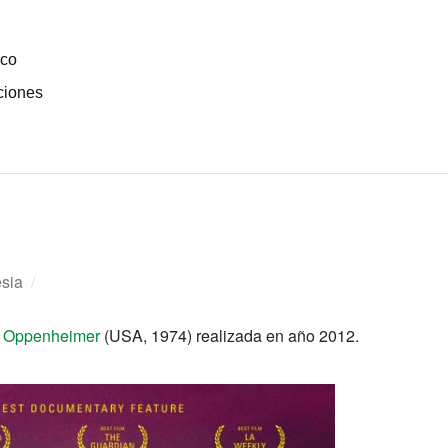
ico
ciones
sia
/
 Oppenheimer
(USA, 1974) realizada en año 2012.