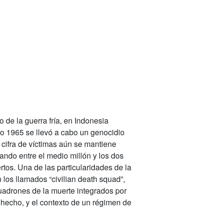
o de la guerra fría, en Indonesia
ño 1965 se llevó a cabo un genocidio
cifra de víctimas aún se mantiene
dando entre el medio millón y los dos
rtos.
Una de las particularidades de la
 los llamados “civilian death squad”,
cuadrones de la muerte integrados por
hecho, y el contexto de un régimen de