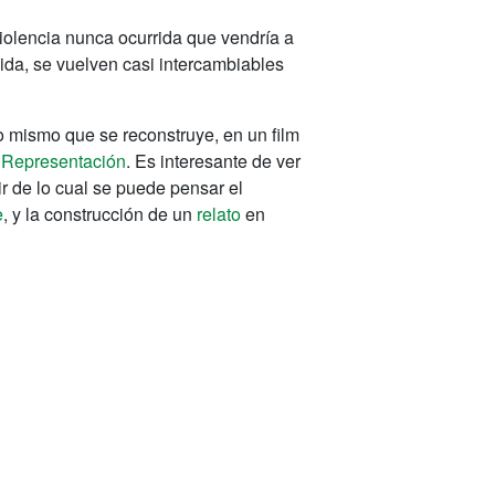
violencia nunca ocurrida que vendría a
mida, se vuelven casi intercambiables
o mismo que se reconstruye, en un film
a
Representación
.
Es interesante de ver
ir de lo cual se puede pensar el
e
, y la construcción de un
relato
en