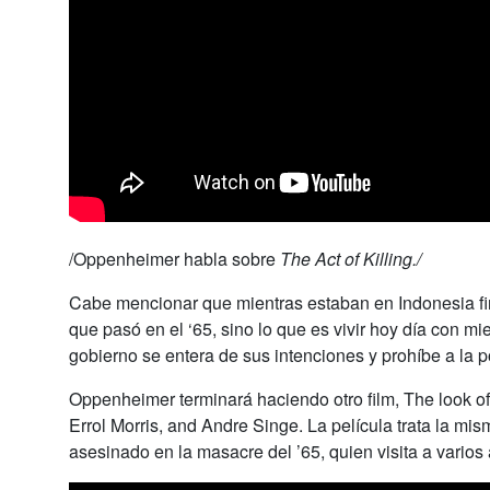
/Oppenheimer habla sobre
The Act of Killing./
Cabe mencionar que mientras estaban en Indonesia fina
que pasó en el ‘65, sino lo que es vivir hoy día con 
gobierno se entera de sus intenciones y prohíbe a la po
Oppenheimer terminará haciendo otro film,
The look o
Errol Morris, and Andre Singe. La película trata la 
asesinado en la masacre del ’65, quien visita a varios