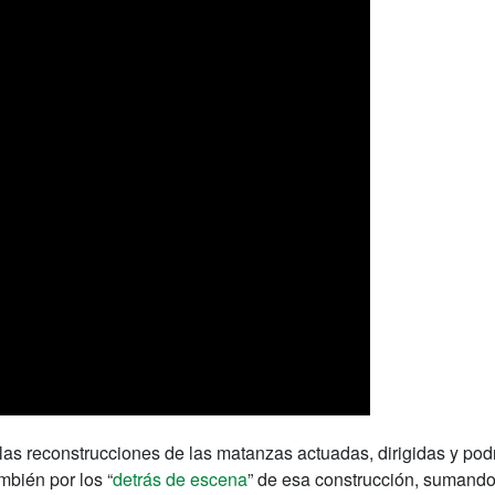
las reconstrucciones de las matanzas actuadas, dirigidas y pod
mbién por los “
detrás de escena
” de esa construcción, sumand