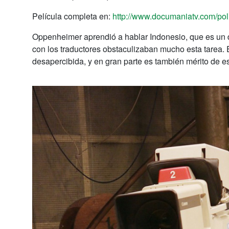
Película completa en:
http://www.documaniatv.com/poli
Oppenheimer aprendió a hablar Indonesio, que es un di
con los traductores obstaculizaban mucho esta tarea. 
desapercibida, y en gran parte es también mérito de es