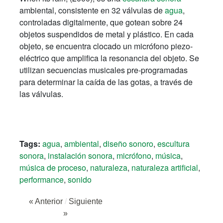
ambiental, consistente en 32 válvulas de
agua
,
controladas digitalmente, que gotean sobre 24
objetos suspendidos de metal y plástico. En cada
objeto, se encuentra clocado un micrófono piezo-
eléctrico que amplifica la resonancia del objeto. Se
utilizan secuencias musicales pre-programadas
para determinar la caída de las gotas, a través de
las válvulas.
Tags:
agua
,
ambiental
,
diseño sonoro
,
escultura
sonora
,
instalación sonora
,
micrófono
,
música
,
música de proceso
,
naturaleza
,
naturaleza artificial
,
performance
,
sonido
« Anterior
/
Siguiente
»