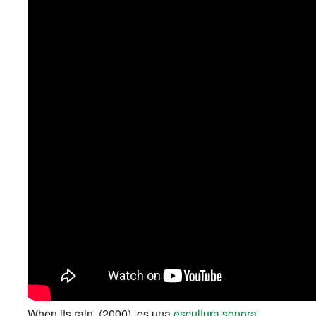
When its rain, (2000), es una
escultura sonora