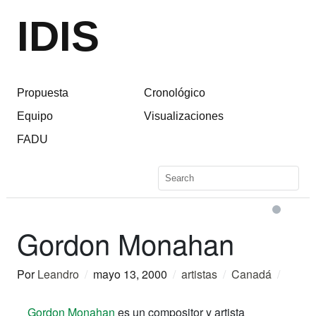
IDIS
Propuesta
Cronológico
Equipo
Visualizaciones
FADU
Gordon Monahan
Por
Leandro
/
mayo 13, 2000
/
artistas
/
Canadá
/
Gordon Monahan
es un compositor y artista