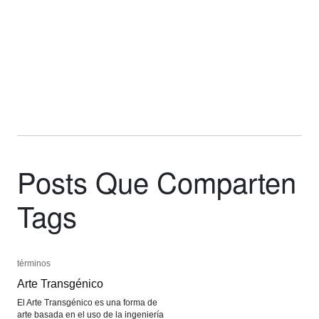
Posts Que Comparten
Tags
términos
términos
Arte Transgénico
Arte Transgénico
El Arte Transgénico es una forma de
arte basada en el uso de la ingeniería