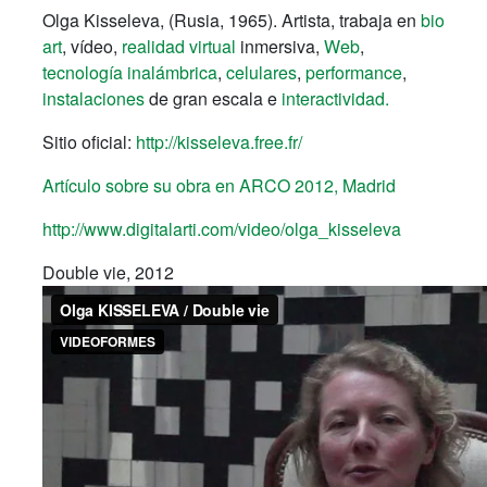
Olga Kisseleva, (Rusia, 1965). Artista, trabaja en
bio
art
, vídeo,
realidad virtual
inmersiva,
Web
,
tecnología inalámbrica
,
celulares
,
performance
,
instalaciones
de gran escala e
interactividad.
Sitio oficial:
http://kisseleva.free.fr/
Artículo sobre su obra en ARCO 2012, Madrid
http://www.digitalarti.com/video/olga_kisseleva
Double vie, 2012