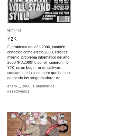
términos
términos
Y2K
Y2K
El problema del año 2000, también
conocido como efecto 2000, error del
milenio, problema informático del año
2000 (PIA2000) o por el numerónimo
Y2K, es un bug error de software
causado por la costumbre que habían
adoptado los programadores de
enero 1, 2000
enero 1, 2000
/
/
Comentarios
Comentarios
en
en
desactivados
desactivados
Y2K
Y2K