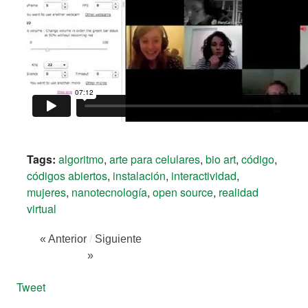
Tags:
algoritmo
,
arte para celulares
,
bio art
,
código
,
códigos abiertos
,
instalación
,
interactividad
,
mujeres
,
nanotecnología
,
open source
,
realidad
virtual
« Anterior
/
Siguiente
»
Tweet