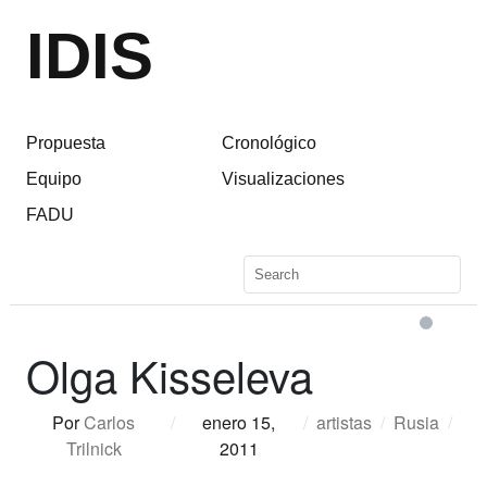
IDIS
Propuesta
Cronológico
Equipo
Visualizaciones
FADU
Olga Kisseleva
Por
Carlos
/
enero 15,
/
artistas
/
Rusia
/
Trilnick
2011