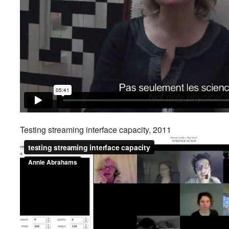
Testing streaming interface capacity, 2011