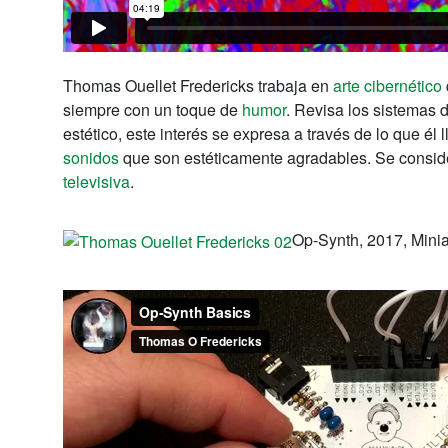
Thomas Ouellet Fredericks trabaja en
arte cibernético
siempre con un toque de
humor
. Revisa los sistemas 
estético, este interés se expresa a través de lo que él
sonidos
que son estéticamente agradables.
Se consid
televisiva
.
Op-Synth, 2017, Mini