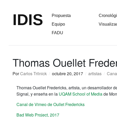
IDIS
Propuesta
Cronológ
Equipo
Visualiza
FADU
Thomas Ouellet Freder
Por
Carlos Trilnick
/
octubre 20, 2017
/
artistas
/
Cana
Thomas Ouellet Fredericks,
artista, un desarrollador 
Signal, y enseña en la
UQAM School of Media
de Mont
Canal de Vimeo de Oullet Fredericks
Bad Web Project, 2017