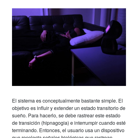
El sistema es conceptualmente bastante simple. El
objetivo es influir y extender un estado transitorio de
sueño. Para hacerlo, se debe rastrear este estado
de transición (hipnagogia) e interrumpir cuando esté
terminando. Entonces, el usuario usa un dispositivo
que recolecta señales biológicas que rastrean