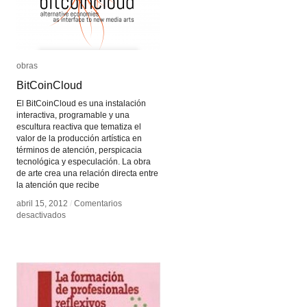
obras
obras
BitCoinCloud
BitCoinCloud
El BitCoinCloud es una instalación
interactiva, programable y una
escultura reactiva que tematiza el
valor de la producción artística en
términos de atención, perspicacia
tecnológica y especulación. La obra
de arte crea una relación directa entre
la atención que recibe
abril 15, 2012
abril 15, 2012
/
/
Comentarios
Comentarios
en
en
desactivados
desactivados
BitCoinCloud
BitCoinCloud