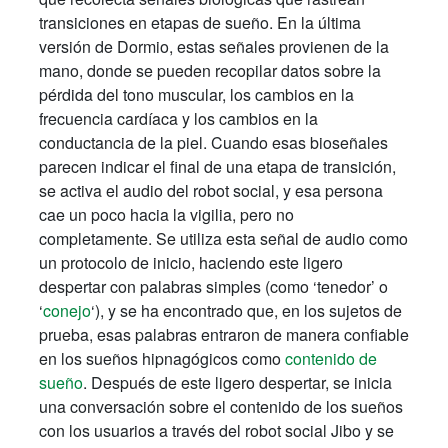
transiciones en etapas de sueño. En la última
versión de Dormio, estas señales provienen de la
mano, donde se pueden recopilar datos sobre la
pérdida del tono muscular, los cambios en la
frecuencia cardíaca y los cambios en la
conductancia de la piel. Cuando esas bioseñales
parecen indicar el final de una etapa de transición,
se activa el audio del robot social, y esa persona
cae un poco hacia la vigilia, pero no
completamente. Se utiliza esta señal de audio como
un protocolo de inicio, haciendo este ligero
despertar con palabras simples (como ‘tenedor’ o
‘
conejo
‘), y se ha encontrado que, en los sujetos de
prueba, esas palabras entraron de manera confiable
en los sueños hipnagógicos como
contenido de
sueño
. Después de este ligero despertar, se inicia
una conversación sobre el contenido de los sueños
con los usuarios a través del robot social Jibo y se