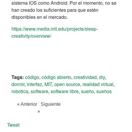
sistema IOS como Android. Por el momento, no se
han creado los suficientes para que estén
disponibles en el mercado.
https://www.media.mit.edu/projects/sleep-
creativity/overview/
Tags:
código
,
código abierto
,
creatividad
,
diy
,
dormir
,
interfaz
,
MIT
,
open source
,
realidad virtual
,
robótica
,
software
,
software libre
,
sueño
,
sueños
« Anterior
/
Siguiente
»
Tweet