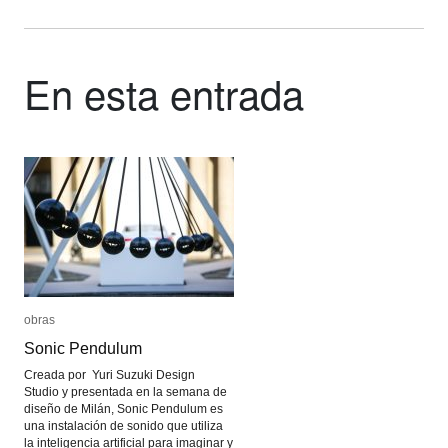
En esta entrada
obras
obras
Sonic Pendulum
Sonic Pendulum
Creada por Yuri Suzuki Design
Studio y presentada en la semana de
diseño de Milán, Sonic Pendulum es
una instalación de sonido que utiliza
la inteligencia artificial para imaginar y