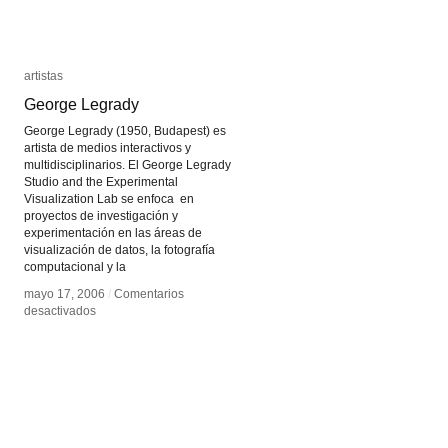
artistas
artistas
George Legrady
George Legrady
George Legrady (1950, Budapest) es
artista de medios interactivos y
multidisciplinarios. El George Legrady
Studio and the Experimental
Visualization Lab se enfoca en
proyectos de investigación y
experimentación en las áreas de
visualización de datos, la fotografía
computacional y la
mayo 17, 2006
mayo 17, 2006
/
/
Comentarios
Comentarios
en
en
desactivados
desactivados
George
George
Legrady
Legrady