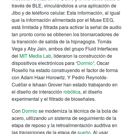
través de BLE, vinculándolos a una aplicación de
Jibo y de teléfono celular. Esta información, al igual
que la información alimentada por el Muse EEG,
está limitada y filtrada para activar la señal de audio
tan pronto como se obtienen los biomarcadores de
la transición de salida de la hipnagogia. Tomás
Vega y Aby Jain, ambos del grupo Fluid Interfaces
del
MIT Media Lab
, lideraron la construcción de
dispositivos electrónicos para “
Dormio
”. Oscar
Rosello ha estado construyendo el factor de forma
con Adam Haar Horowitz. Y Pedro Reynolds-
Cuéllar e Ishaan Grover han estado trabajando en
el diseño de interacción
robótica
, el diseño
experimental y el filtrado de bioseñales.
Con
Dormio
se moderniza la técnica de la bola de
acero, utilizando un sistema de seguimiento de la
etapa de reposo y la retroalimentación auditiva en
las transiciones de la etapa de
sueño
. Al usar